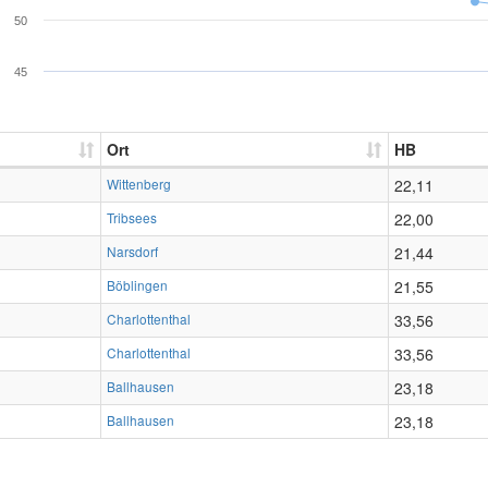
50
45
Ort
HB
Wittenberg
22,11
Tribsees
22,00
Narsdorf
21,44
Böblingen
21,55
Charlottenthal
33,56
Charlottenthal
33,56
Ballhausen
23,18
Ballhausen
23,18