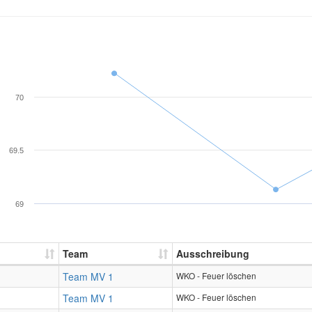
70
69.5
69
Team
Ausschreibung
Team MV 1
WKO - Feuer löschen
Team MV 1
WKO - Feuer löschen