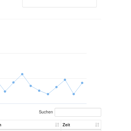
Suchen
m
Zeit