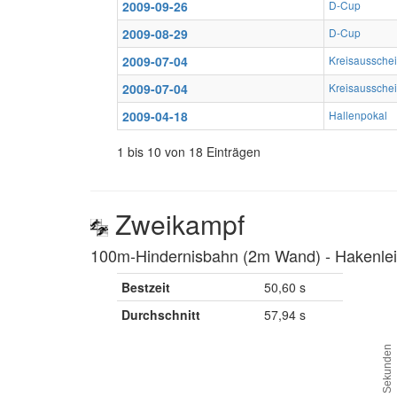
2009-09-26
D-Cup
2009-08-29
D-Cup
2009-07-04
Kreisaussche
2009-07-04
Kreisaussche
2009-04-18
Hallenpokal
1 bis 10 von 18 Einträgen
Zweikampf
100m-Hindernisbahn (2m Wand) ‐ Hakenleit
Bestzeit
50,60 s
Durchschnitt
57,94 s
Sekunden