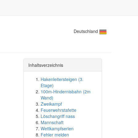
Deutschland
Inhaltsverzeichnis
Hakenleitersteigen (3.
Etage)
100m-Hindernisbahn (2m
Wand)
Zweikampf
Feuerwehrstafette
Löschangriff nass
Mannschaft
Wettkampfserien
Fehler melden