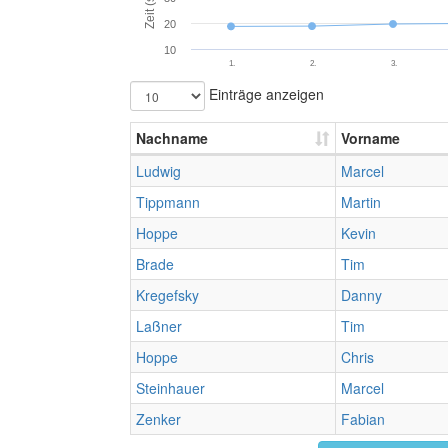
Zeit (s)
20
10
1.
2.
3.
Einträge anzeigen
Nachname
Vorname
Ludwig
Marcel
Tippmann
Martin
Hoppe
Kevin
Brade
Tim
Kregefsky
Danny
Laßner
Tim
Hoppe
Chris
Steinhauer
Marcel
Zenker
Fabian