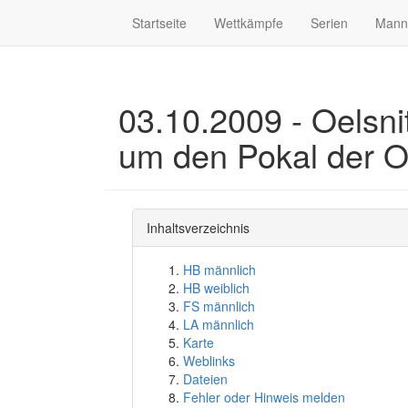
Startseite
Wettkämpfe
Serien
Mann
03.10.2009 - Oelsnit
um den Pokal der O
Inhaltsverzeichnis
HB männlich
HB weiblich
FS männlich
LA männlich
Karte
Weblinks
Dateien
Fehler oder Hinweis melden