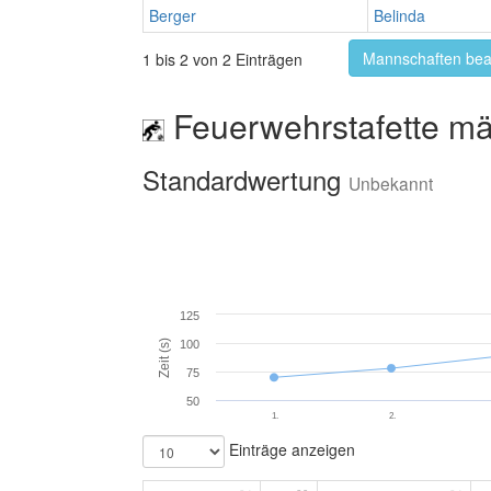
Berger
Belinda
Mannschaften bea
1 bis 2 von 2 Einträgen
Feuerwehrstafette mä
Standardwertung
Unbekannt
125
Zeit (s)
100
75
50
1.
2.
Einträge anzeigen