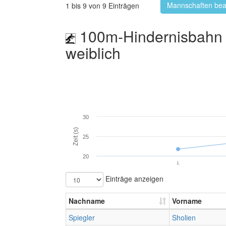
Mannschaften bea
1 bis 9 von 9 Einträgen
100m-Hindernisbahn 
weiblich
30
Zeit (s)
25
20
1.
Einträge anzeigen
Nachname
Vorname
Spiegler
Sholien