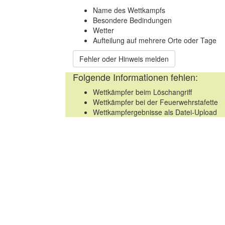
Name des Wettkampfs
Besondere Bedindungen
Wetter
Aufteilung auf mehrere Orte oder Tage
Fehler oder Hinweis melden
Folgende Informationen fehlen:
Wettkämpfer beim Löschangriff
Wettkämpfer bei der Feuerwehrstafette
Wettkampfergebnisse als Datei-Upload