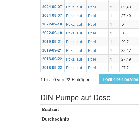
2024-09-07
Pokallauf
Poel
1
32,40
2024-09-07
Pokallauf
Poel
1
27,40
2022-09-10
Pokallauf
Poel
1
D
2022-09-10
Pokallauf
Poel
1
D
2019-09-21
Pokallauf
Poel
1
29,71
2019-09-21
Pokallauf
Poel
1
32,17
2018-09-22
Pokallauf
Poel
1
27,49
2018-09-22
Pokallauf
Poel
1
27,71
Positionen bearbe
1 bis 10 von 22 Einträgen
DIN-Pumpe auf Dose
Bestzeit
Durchschnitt