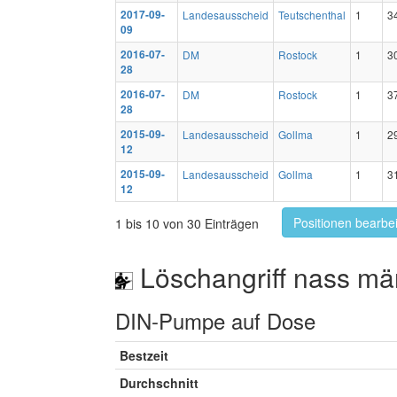
2017-09-
Landesausscheid
Teutschenthal
1
3
09
2016-07-
DM
Rostock
1
3
28
2016-07-
DM
Rostock
1
3
28
2015-09-
Landesausscheid
Gollma
1
2
12
2015-09-
Landesausscheid
Gollma
1
3
12
Positionen bearbe
1 bis 10 von 30 Einträgen
Löschangriff nass mä
DIN-Pumpe auf Dose
Bestzeit
Durchschnitt