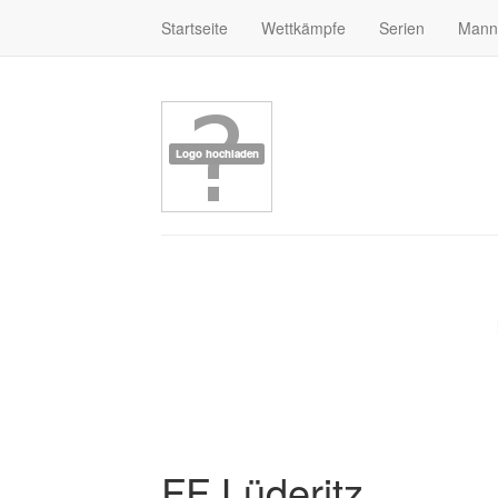
Startseite
Wettkämpfe
Serien
Mann
FF Lüderitz