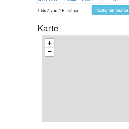
Positionen bearbe
1 bis 2 von 2 Einträgen
Karte
+
−