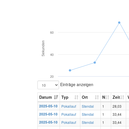
60
Sekunden
40
20
Einträge anzeigen
Datum
Typ
Ort
N
Zeit
2025-05-10
Pokallauf
Stendal
1
28,03
2025-05-10
Pokallauf
Stendal
1
33,44
2025-05-10
Pokallauf
Stendal
1
33,44