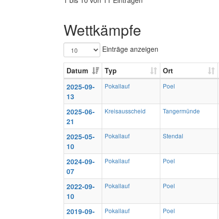
1 bis 10 von 11 Einträgen
Wettkämpfe
Einträge anzeigen
Datum
Typ
Ort
2025-09-
Pokallauf
Poel
13
2025-06-
Kreisausscheid
Tangermünde
21
2025-05-
Pokallauf
Stendal
10
2024-09-
Pokallauf
Poel
07
2022-09-
Pokallauf
Poel
10
2019-09-
Pokallauf
Poel