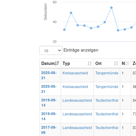
60
Sekunden
40
20
Einträge anzeigen
Datum
Typ
Ort
N
Z
2025-06-
Kreisausscheid
Tangermünde
1
3
21
2025-06-
Kreisausscheid
Tangermünde
1
3
21
2019-09-
Landesausscheid
Teutschenthal
1
3
14
2019-09-
Landesausscheid
Teutschenthal
1
7
14
2017-09-
Landesausscheid
Teutschenthal
1
3
09