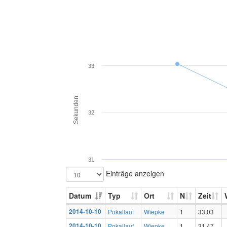
33
Sekunden
32
31
Einträge anzeigen
Datum
Typ
Ort
N
Zeit
2014-10-10
Pokallauf
Wiepke
1
33,03
2014-10-10
Pokallauf
Wiepke
1
31,47