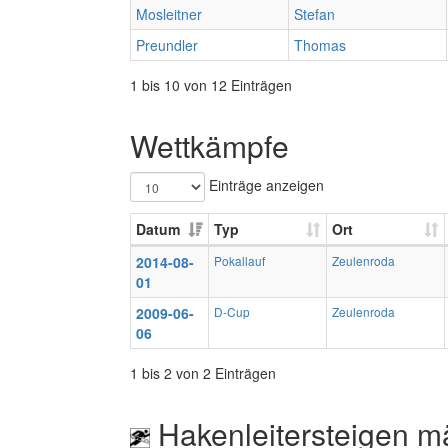
Mosleitner
Stefan
Preundler
Thomas
1 bis 10 von 12 Einträgen
Wettkämpfe
Einträge anzeigen
Datum
Typ
Ort
2014-08-
Pokallauf
Zeulenroda
01
2009-06-
D-Cup
Zeulenroda
06
1 bis 2 von 2 Einträgen
Hakenleitersteigen m