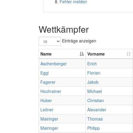
Fehler melden
Wettkämpfer
Einträge anzeigen
Name
Vorname
Aschenberger
Erich
Eggl
Florian
Fagerer
Jakob
Hochrainer
Michael
Huber
Christian
Leitner
Alexander
Mairinger
Thomas
Mairinger
Philipp