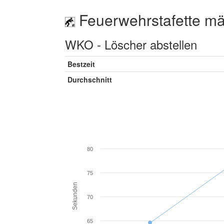
Feuerwehrstafette mä
WKO - Löscher abstellen
Bestzeit
Durchschnitt
80
75
Sekunden
70
65