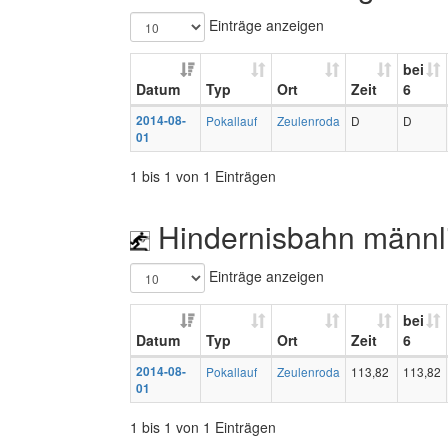
Einträge anzeigen
bei
Datum
Typ
Ort
Zeit
6
2014-08-
Pokallauf
Zeulenroda
D
D
01
1 bis 1 von 1 Einträgen
Hindernisbahn männl
Einträge anzeigen
bei
Datum
Typ
Ort
Zeit
6
2014-08-
Pokallauf
Zeulenroda
113,82
113,82
01
1 bis 1 von 1 Einträgen