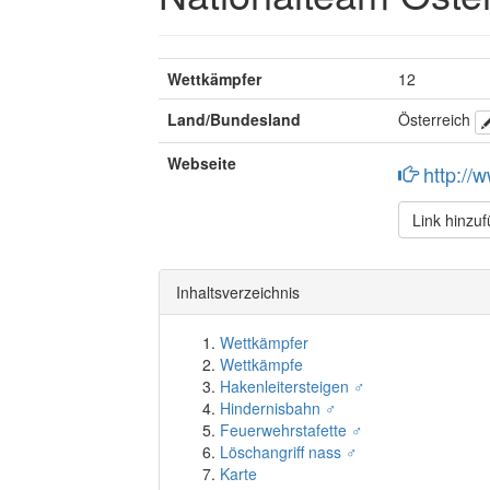
Wettkämpfer
12
Land/Bundesland
Österreich
Webseite
http://
Link hinzu
Inhaltsverzeichnis
Wettkämpfer
Wettkämpfe
Hakenleitersteigen ♂
Hindernisbahn ♂
Feuerwehrstafette ♂
Löschangriff nass ♂
Karte