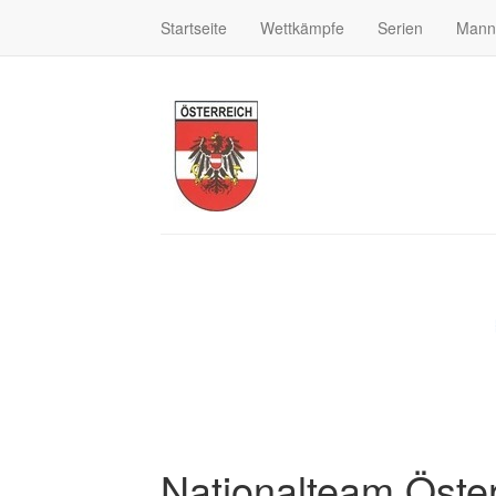
Startseite
Wettkämpfe
Serien
Mann
Nationalteam Öster