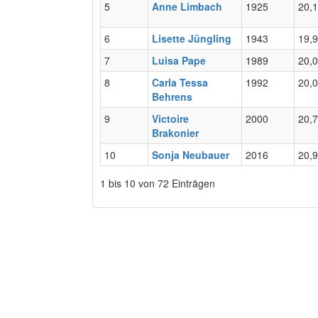
5
Anne Limbach
1925
20,
6
Lisette Jüngling
1943
19,
7
Luisa Pape
1989
20,
8
Carla Tessa
1992
20,
Behrens
9
Victoire
2000
20,
Brakonier
10
Sonja Neubauer
2016
20,
1 bis 10 von 72 Einträgen