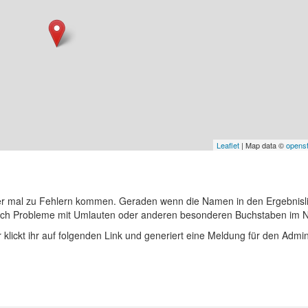
Leaflet
| Map data ©
opens
er mal zu Fehlern kommen. Geraden wenn die Namen in den Ergebnisli
auch Probleme mit Umlauten oder anderen besonderen Buchstaben im 
r klickt ihr auf folgenden Link und generiert eine Meldung für den Admin