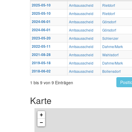
2025-05-10
Amtsausscheid
Rietdorf
2025-05-10
Amtsausscheid
Rietdorf
2024-06-01
Amtsausscheid
Görsdorf
2024-06-01
Amtsausscheid
Görsdorf
2023-05-20
Amtsausscheid
Schlenzer
2022-05-11
Amtsausscheid
Dahme/Mark
2021-08-28
Amtsausscheid
Wahlsdorf
2019-05-18
Amtsausscheid
Dahme/Mark
2018-06-02
Amtsausscheid
Bollensdorf
Positi
1 bis 9 von 9 Einträgen
Karte
+
−