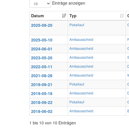
Einträge anzeigen
Datum
Typ
2025-09-20
Pokallauf
G
2025-05-10
Amtsausscheid
R
2024-06-01
Amtsausscheid
G
2023-05-20
Amtsausscheid
2022-05-11
Amtsausscheid
2021-08-28
Amtsausscheid
2019-09-21
Pokallauf
G
2019-05-18
Amtsausscheid
2018-09-22
Pokallauf
G
2018-06-02
Amtsausscheid
B
1 bis 10 von 10 Einträgen