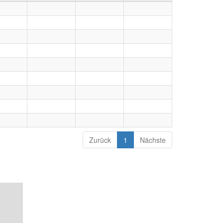
Zurück
1
Nächste