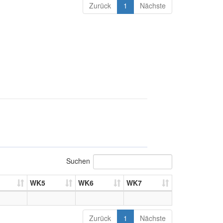
Zurück
1
Nächste
Suchen
WK5
WK6
WK7
Zurück
1
Nächste