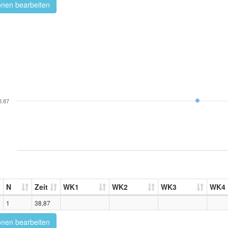
onen bearbeiten
8.87
N
Zeit
WK1
WK2
WK3
WK4
1
38,87
onen bearbeiten