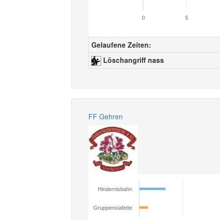
0
5
Gelaufene Zeiten:
Löschangriff nass
FF Gehren
Hindernisbahn
Gruppenstafette