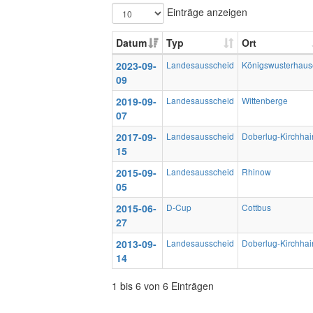
Einträge anzeigen
Datum
Typ
Ort
2023-09-
Landesausscheid
Königswusterhau
09
2019-09-
Landesausscheid
Wittenberge
07
2017-09-
Landesausscheid
Doberlug-Kirchhai
15
2015-09-
Landesausscheid
Rhinow
05
2015-06-
D-Cup
Cottbus
27
2013-09-
Landesausscheid
Doberlug-Kirchhai
14
1 bis 6 von 6 Einträgen