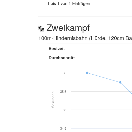
1 bis 1 von 1 Einträgen
Zweikampf
100m-Hindernisbahn (Hürde, 120cm Balk
Bestzeit
Durchschnitt
36
35.5
Sekunden
35
34.5