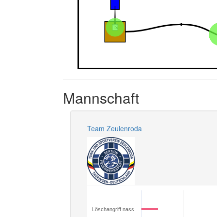
Mannschaft
Team Zeulenroda
Löschangriff nass