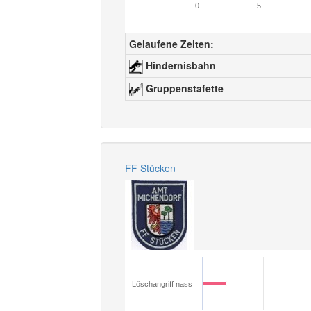
0
5
Gelaufene Zeiten:
Hindernisbahn
Gruppenstafette
FF Stücken
Löschangriff nass