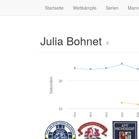
Startseite
Wettkämpfe
Serien
Mann
Julia Bohnet
♀
Sekunden
20
10
2012
2013
2014
2015
201