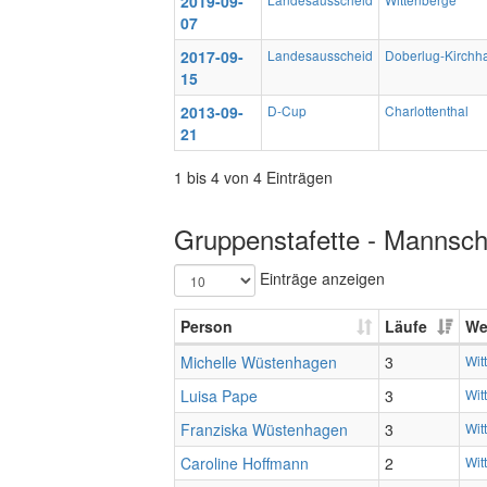
2019-09-
07
2017-09-
Landesausscheid
Doberlug-Kirchh
15
2013-09-
D-Cup
Charlottenthal
21
1 bis 4 von 4 Einträgen
Gruppenstafette - Mannscha
Einträge anzeigen
Person
Läufe
We
Michelle Wüstenhagen
3
Wit
Luisa Pape
3
Wit
Franziska Wüstenhagen
3
Wit
Caroline Hoffmann
2
Wit