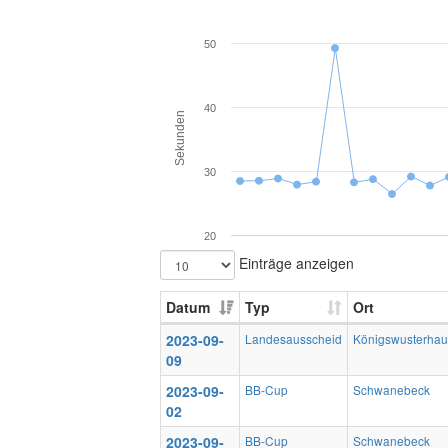
50
40
Sekunden
30
20
Einträge anzeigen
Datum
Typ
Ort
2023-09-
Landesausscheid
Königswusterha
09
2023-09-
BB-Cup
Schwanebeck
02
2023-09-
BB-Cup
Schwanebeck