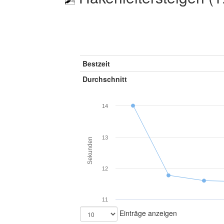
Bestzeit
Durchschnitt
14
13
Sekunden
12
11
Einträge anzeigen