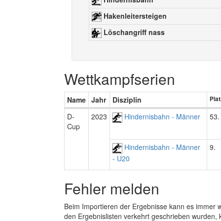
Hakenleitersteigen
Löschangriff nass
Wettkampfserien
Name
Jahr
Disziplin
Plat
D-
2023
Hindernisbahn - Männer
53.
Cup
Hindernisbahn - Männer
9.
- U20
Fehler melden
Beim Importieren der Ergebnisse kann es immer
den Ergebnislisten verkehrt geschrieben wurden, 