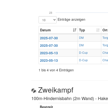
23
Einträge anzeigen
Datum
Typ
Ort
2025-07-30
DM
Tor
2025-07-30
DM
Tor
2023-05-13
D-Cup
Char
2023-05-13
D-Cup
Char
1 bis 4 von 4 Einträgen
Zweikampf
100m-Hindernisbahn (2m Wand) ‐ Hakenl
Bestzeit