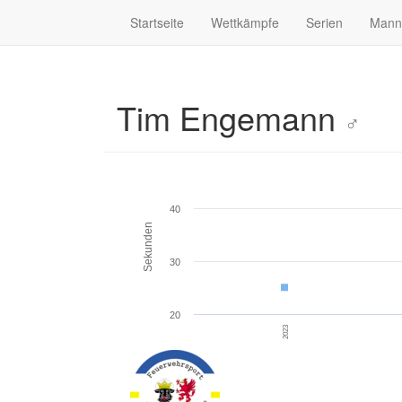
Startseite
Wettkämpfe
Serien
Mann
Tim Engemann
♂
40
Sekunden
30
20
2023