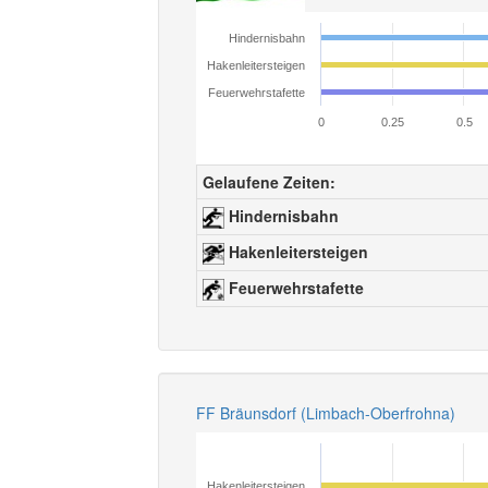
Hindernisbahn
Hakenleitersteigen
Feuerwehrstafette
0
0.25
0.5
Gelaufene Zeiten:
Hindernisbahn
Hakenleitersteigen
Feuerwehrstafette
FF Bräunsdorf (Limbach-Oberfrohna)
Hakenleitersteigen