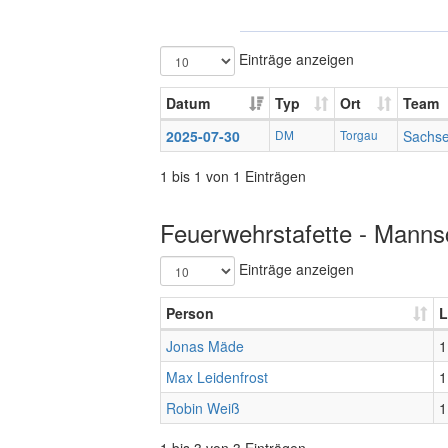
Einträge anzeigen
Datum
Typ
Ort
Team
2025-07-30
DM
Torgau
Sachs
1 bis 1 von 1 Einträgen
Feuerwehrstafette - Mannsc
Einträge anzeigen
Person
L
Jonas Mäde
1
Max Leidenfrost
1
Robin Weiß
1