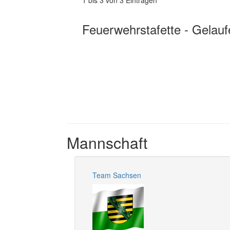
1 bis 3 von 3 Einträgen
Feuerwehrstafette - Gelauf
Mannschaft
Team Sachsen