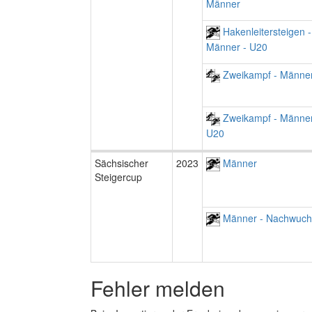
Männer
Hakenleitersteigen -
Männer - U20
Zweikampf - Männe
Zweikampf - Männer
U20
Sächsischer
2023
Männer
Steigercup
Männer - Nachwuch
Fehler melden