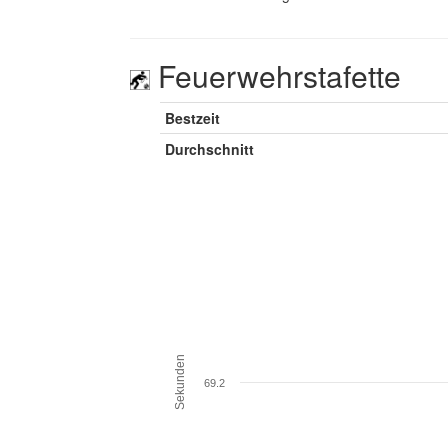
Feuerwehrstafette
Bestzeit
Durchschnitt
Sekunden
69.2