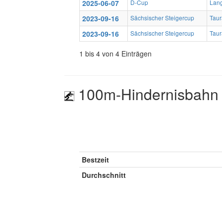
2025-06-07
D-Cup
Lan
2023-09-16
Sächsischer Steigercup
Taur
2023-09-16
Sächsischer Steigercup
Taur
1 bis 4 von 4 Einträgen
100m-Hindernisbahn
Bestzeit
Durchschnitt