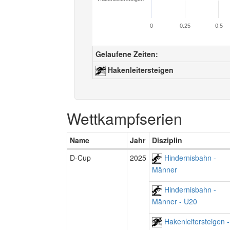
0
0.25
0.5
Gelaufene Zeiten:
Hakenleitersteigen
Wettkampfserien
Name
Jahr
Disziplin
D-Cup
2025
Hindernisbahn -
Männer
Hindernisbahn -
Männer - U20
Hakenleitersteigen -