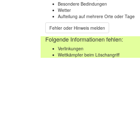
Besondere Bedindungen
Wetter
Aufteilung auf mehrere Orte oder Tage
Fehler oder Hinweis melden
Folgende Informationen fehlen:
Verlinkungen
Wettkämpfer beim Löschangriff