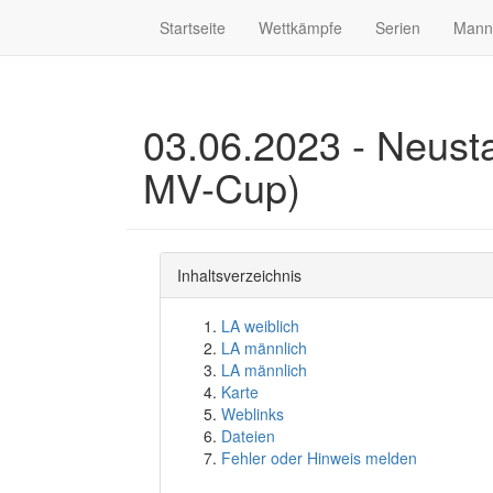
Startseite
Wettkämpfe
Serien
Mann
03.06.2023 - Neust
MV-Cup)
Inhaltsverzeichnis
LA weiblich
LA männlich
LA männlich
Karte
Weblinks
Dateien
Fehler oder Hinweis melden