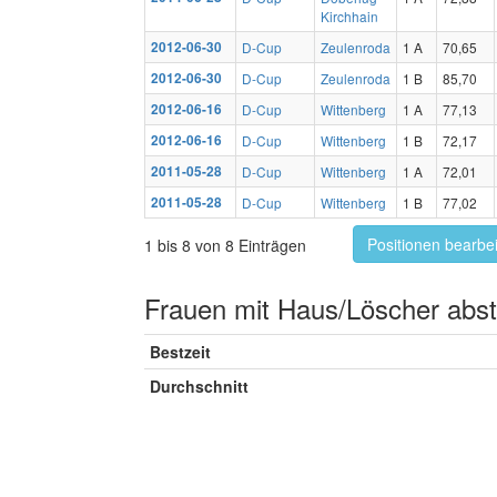
Kirchhain
2012-06-30
D-Cup
Zeulenroda
1 A
70,65
2012-06-30
D-Cup
Zeulenroda
1 B
85,70
2012-06-16
D-Cup
Wittenberg
1 A
77,13
2012-06-16
D-Cup
Wittenberg
1 B
72,17
2011-05-28
D-Cup
Wittenberg
1 A
72,01
2011-05-28
D-Cup
Wittenberg
1 B
77,02
Positionen bearbe
1 bis 8 von 8 Einträgen
Frauen mit Haus/Löscher abst
Bestzeit
Durchschnitt