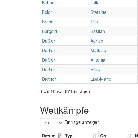
Bohnet
Julia
Boldt
Stefanie
Brade
Tim
Burgold
Bastian
Daßler
Adrian
Daßler
Mathias
Daßler
Antonia
Daßler
Sissy
Dietrich
Lisa-Marie
1 bis 10 von 87 Einträgen
Wettkämpfe
Einträge anzeigen
Datum
Typ
Ort
N