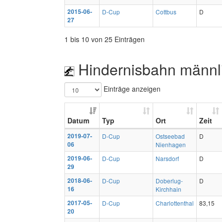
2015-06-
D-Cup
Cottbus
D
27
1 bis 10 von 25 Einträgen
Hindernisbahn männl
Einträge anzeigen
Datum
Typ
Ort
Zeit
2019-07-
D-Cup
Ostseebad
D
06
Nienhagen
2019-06-
D-Cup
Narsdorf
D
29
2018-06-
D-Cup
Doberlug-
D
16
Kirchhain
2017-05-
D-Cup
Charlottenthal
83,15
20