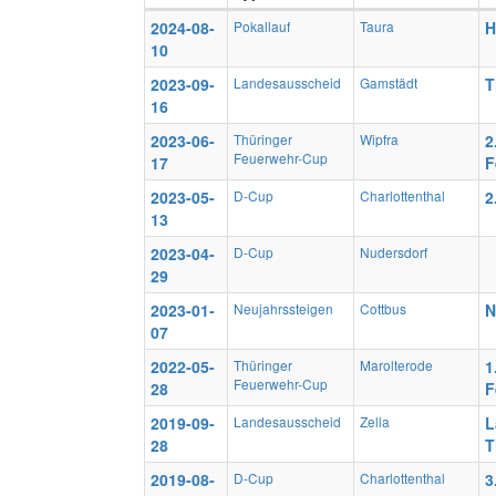
2024-08-
Pokallauf
Taura
H
10
2023-09-
Landesausscheid
Gamstädt
T
16
2023-06-
Thüringer
Wipfra
2
Feuerwehr-Cup
17
F
2023-05-
D-Cup
Charlottenthal
2
13
2023-04-
D-Cup
Nudersdorf
29
2023-01-
Neujahrssteigen
Cottbus
N
07
2022-05-
Thüringer
Marolterode
1
Feuerwehr-Cup
28
F
2019-09-
Landesausscheid
Zella
L
28
T
2019-08-
D-Cup
Charlottenthal
3