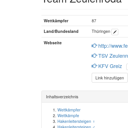
Wettkämpfer
87
Land/Bundesland
Thüringen
Webseite
http://www.f
TSV Zeulen
KFV Greiz
Link hinzufügen
Inhaltsverzeichnis
Wettkämpfer
Wettkämpfe
Hakenleitersteigen ♀
Hakenleitersteigen ♂