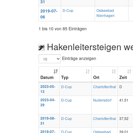
31
2019-07-
D-Cup
Ostseebad
Nienhagen
06
1 bis 10 von 85 Einträgen
Hakenleitersteigen w
Einträge anzeigen
Datum
Typ
Ort
Zeit
2023-05-
D-Cup
Charlottenthal
D
13
2023-04-
D-Cup
Nudersdorf
41,51
29
2019-08-
D-Cup
Charlottenthal
37,52
31
2019-07-
D-Cup
Ostseebad
39,01