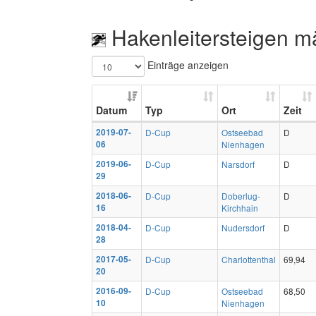
Hakenleitersteigen m
Einträge anzeigen
Datum
Typ
Ort
Zeit
2019-07-
D-Cup
Ostseebad
D
06
Nienhagen
2019-06-
D-Cup
Narsdorf
D
29
2018-06-
D-Cup
Doberlug-
D
16
Kirchhain
2018-04-
D-Cup
Nudersdorf
D
28
2017-05-
D-Cup
Charlottenthal
69,94
20
2016-09-
D-Cup
Ostseebad
68,50
10
Nienhagen