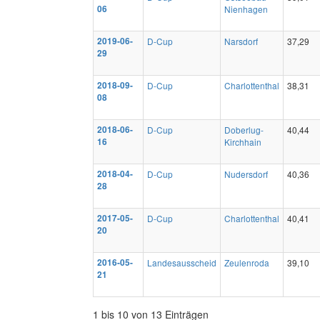
06
Nienhagen
2019-06-
D-Cup
Narsdorf
37,29
29
2018-09-
D-Cup
Charlottenthal
38,31
08
2018-06-
D-Cup
Doberlug-
40,44
16
Kirchhain
2018-04-
D-Cup
Nudersdorf
40,36
28
2017-05-
D-Cup
Charlottenthal
40,41
20
2016-05-
Landesausscheid
Zeulenroda
39,10
21
1 bis 10 von 13 Einträgen