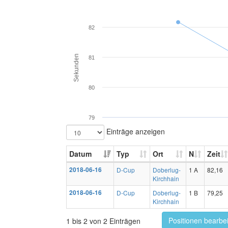
82
Sekunden
81
80
79
Einträge anzeigen
Datum
Typ
Ort
N
Zeit
2018-06-16
D-Cup
Doberlug-
1 A
82,16
Kirchhain
2018-06-16
D-Cup
Doberlug-
1 B
79,25
Kirchhain
Positionen bearbe
1 bis 2 von 2 Einträgen