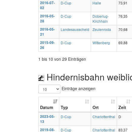
2016-07-
D-Cup
Halle
73,91
02
2016-05-
D-Cup
Doberlug-
76,35
28
Kirchhain
2016-05-
Landesausscheid
Zeulenroda
70,68
21
2015-09-
D-Cup
Wittenberg
69,88
26
1 bis 10 von 29 Einträgen
Hindernisbahn weibli
Einträge anzeigen
Datum
Typ
Ort
Zeit
2023-05-
D-Cup
Charlottenthal
D
13
2019-08-
D-Cup
Charlottenthal
83,37