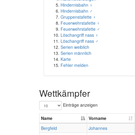
Hindernisbahn ♀
Hindernisbahn ♂
Gruppenstafette ♀
Feuerwehrstafette ♀
Feuerwehrstafette ♂
Löschangriff nass ♀
Löschangriff nass ♂
Serien weiblich
Serien männlich
Karte
Fehler melden
Wettkämpfer
Einträge anzeigen
Name
Vorname
Bergfeld
Johannes