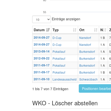
60
55
Einträge anzeigen
Datum
Typ
Ort
N
Z
2014-09-27
D-Cup
Narsdorf
1 B
7
2014-09-27
D-Cup
Narsdorf
1 A
2013-09-14
Pokallauf
Burkersdorf
1 A
5
2012-09-22
Pokallauf
Burkersdorf
1 A
6
2011-09-17
Pokallauf
Burkersdorf
1 A
2011-09-17
Pokallauf
Burkersdorf
1 B
6
2011-09-10
Landesausscheid
Schwarzbach
1 A
7
Positionen bearbe
1 bis 7 von 7 Einträgen
WKO - Löscher abstellen