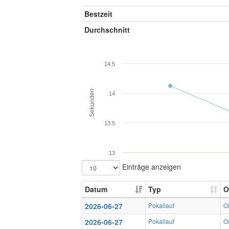
Bestzeit
Durchschnitt
14.5
Sekunden
14
13.5
13
Einträge anzeigen
Datum
Typ
O
2026-06-27
Pokallauf
O
2026-06-27
Pokallauf
O