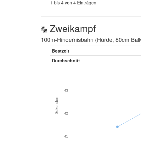
1 bis 4 von 4 Einträgen
Zweikampf
100m-Hindernisbahn (Hürde, 80cm Balke
Bestzeit
Durchschnitt
43
Sekunden
42
41