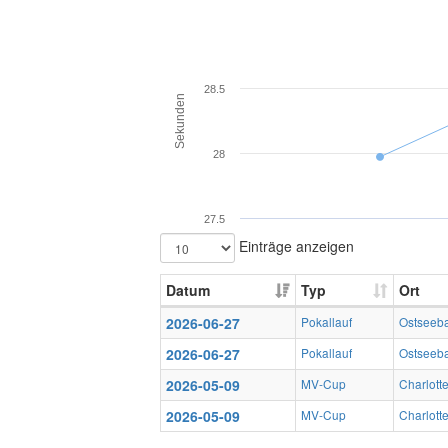
28.5
Sekunden
28
27.5
Einträge anzeigen
Datum
Typ
Ort
2026-06-27
Pokallauf
Ostseeb
2026-06-27
Pokallauf
Ostseeb
2026-05-09
MV-Cup
Charlott
2026-05-09
MV-Cup
Charlott