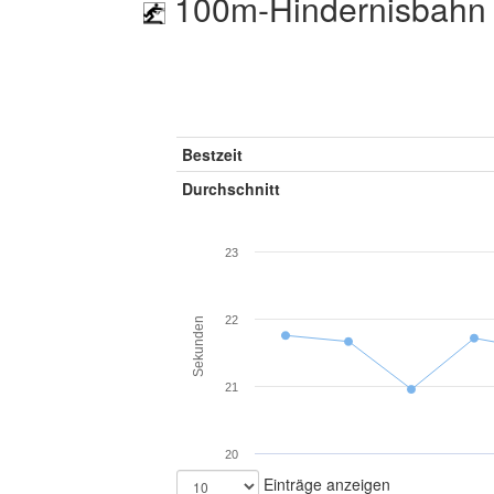
100m-Hindernisbahn 
Bestzeit
Durchschnitt
23
22
Sekunden
21
20
Einträge anzeigen