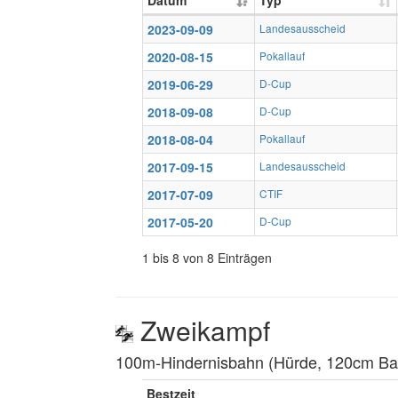
Datum
Typ
2023-09-09
Landesausscheid
2020-08-15
Pokallauf
2019-06-29
D-Cup
2018-09-08
D-Cup
2018-08-04
Pokallauf
2017-09-15
Landesausscheid
2017-07-09
CTIF
2017-05-20
D-Cup
1 bis 8 von 8 Einträgen
Zweikampf
100m-Hindernisbahn (Hürde, 120cm Balk
Bestzeit