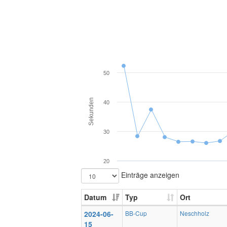
50
Sekunden
40
30
20
Einträge anzeigen
Datum
Typ
Ort
2024-06-
BB-Cup
Neschholz
15