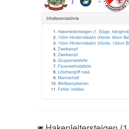
Inhaltsverzeichnis
Hakenleitersteigen (1. Etage, hängend
100m-Hindernisbahn (Hürde, 80cm Ba
100m-Hindernisbahn (Hürde, 120cm B
Zweikampf
Zweikampf
Gruppenstafette
Feuerwehrstafette
Löschangriff nass
Mannschaft
Wettkampfserien
Fehler melden
Hakenleitersteigen (1