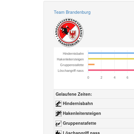
Team Brandenburg
Hindernisbahn
Hakenleitersteigen
Gruppenstafette
Löschangriff nass
0
2
4
6
Gelaufene Zeiten:
Hindernisbahn
Hakenleitersteigen
Gruppenstafette
Löschangriff nass