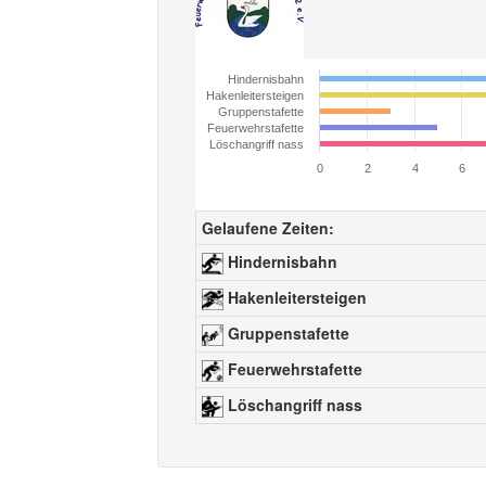
Hindernisbahn
Hakenleitersteigen
Gruppenstafette
Feuerwehrstafette
Löschangriff nass
0
2
4
6
Gelaufene Zeiten:
Hindernisbahn
Hakenleitersteigen
Gruppenstafette
Feuerwehrstafette
Löschangriff nass