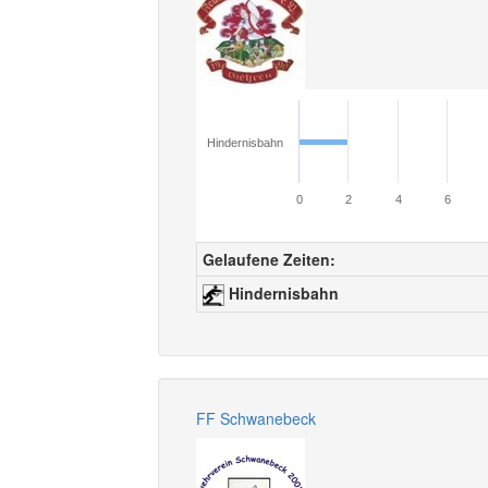
Hindernisbahn
0
2
4
6
Gelaufene Zeiten:
Hindernisbahn
FF Schwanebeck