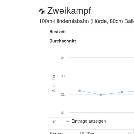
Zweikampf
100m-Hindernisbahn (Hürde, 80cm Balke
Bestzeit
Durchschnitt
34
33
Sekunden
32
31
Einträge anzeigen