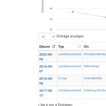
Sekunden
96
94
92
Einträge anzeigen
Datum
Typ
Ort
2023-09-
Landesausscheid
Königswusterha
09
2019-09-
Landesausscheid
Wittenberge
07
2018-09-
D-Cup
Charlottenthal
08
2017-09-
Landesausscheid
Doberlug-Kirchh
15
1 bis 4 von 4 Einträgen