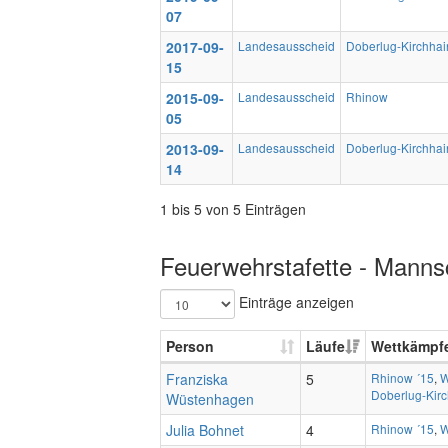
07
2017-09-
Landesausscheid
Doberlug-Kirchhai
15
2015-09-
Landesausscheid
Rhinow
05
2013-09-
Landesausscheid
Doberlug-Kirchhai
14
1 bis 5 von 5 Einträgen
Feuerwehrstafette - Mannsc
Einträge anzeigen
Person
Läufe
Wettkämpf
Franziska
5
Rhinow ´15
,
W
Doberlug-Kirc
Wüstenhagen
Julia Bohnet
4
Rhinow ´15
,
W