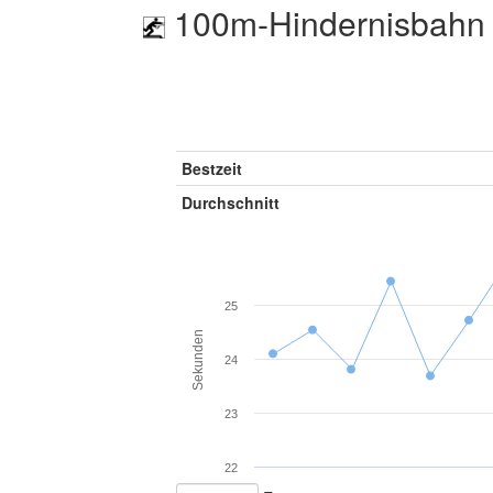
100m-Hindernisbahn 
Bestzeit
Durchschnitt
25
Sekunden
24
23
22