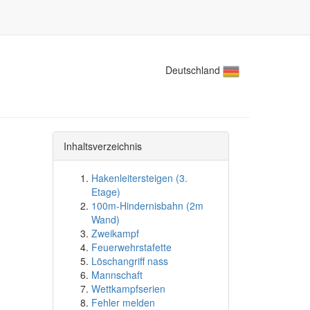
Deutschland
Inhaltsverzeichnis
Hakenleitersteigen (3.
Etage)
100m-Hindernisbahn (2m
Wand)
Zweikampf
Feuerwehrstafette
Löschangriff nass
Mannschaft
Wettkampfserien
Fehler melden