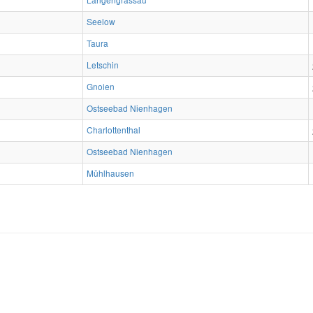
Seelow
Taura
Letschin
Gnoien
Ostseebad Nienhagen
Charlottenthal
Ostseebad Nienhagen
Mühlhausen