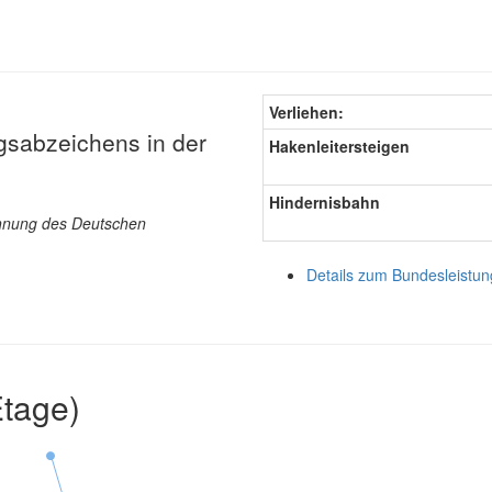
Verliehen:
gsabzeichens in der
Hakenleitersteigen
Hindernisbahn
ichnung des Deutschen
Details zum Bundesleistu
Etage)