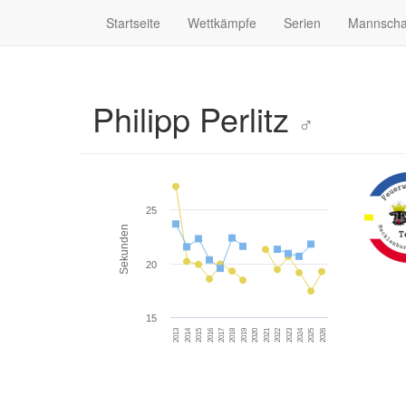
Startseite
Wettkämpfe
Serien
Mannscha
Philipp Perlitz
♂
25
Sekunden
20
15
2014
2021
2019
2026
2017
2024
2015
2022
2013
2020
2018
2025
2016
2023