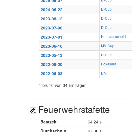
2025-06-07
2024-06-22
D-Cup
2023-08-12
D-Cup
2023-07-08
D-Cup
2023-07-01
Kreisausscheid
2023-06-10
MV-Cup
2023-05-13
D-Cup
2022-08-20
Pokallauf
2022-06-03
DM
1 bis 10 von 34 Einträgen
Feuerwehrstafette
Bestzeit
64,24 s
Durchschnitt
67,36 s