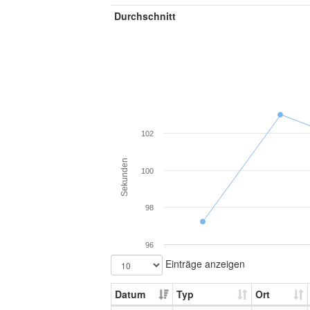
Durchschnitt
102
Sekunden
100
98
96
Einträge anzeigen
Datum
Typ
Ort