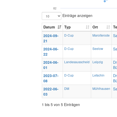
82
Einträge anzeigen
Datum
Typ
Ort
T
2024-09-
D-Cup
Marolterode
S
21
2024-06-
D-Cup
Seelow
S
22
2024-06-
Landesausscheid
Leipzig
Dr
01
Bü
2023-07-
D-Cup
Letschin
Dr
08
Bü
2022-06-
DM
Mühlhausen
S
03
1 bis 5 von 5 Einträgen