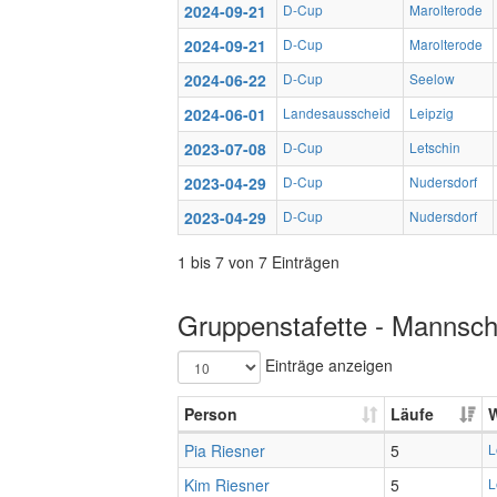
2024-09-21
D-Cup
Marolterode
2024-09-21
D-Cup
Marolterode
2024-06-22
D-Cup
Seelow
2024-06-01
Landesausscheid
Leipzig
2023-07-08
D-Cup
Letschin
2023-04-29
D-Cup
Nudersdorf
2023-04-29
D-Cup
Nudersdorf
1 bis 7 von 7 Einträgen
Gruppenstafette - Mannscha
Einträge anzeigen
Person
Läufe
Pia Riesner
5
L
Kim Riesner
5
L