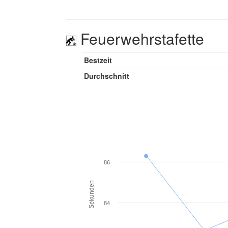
Feuerwehrstafette
Bestzeit
Durchschnitt
86
Sekunden
84