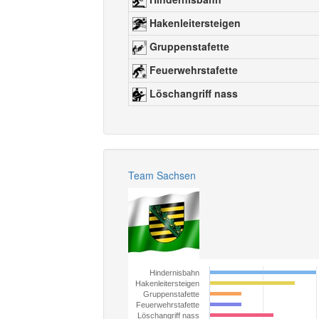
Hakenleitersteigen
Gruppenstafette
Feuerwehrstafette
Löschangriff nass
Team Sachsen
Hindernisbahn
Hakenleitersteigen
Gruppenstafette
Feuerwehrstafette
Löschangriff nass