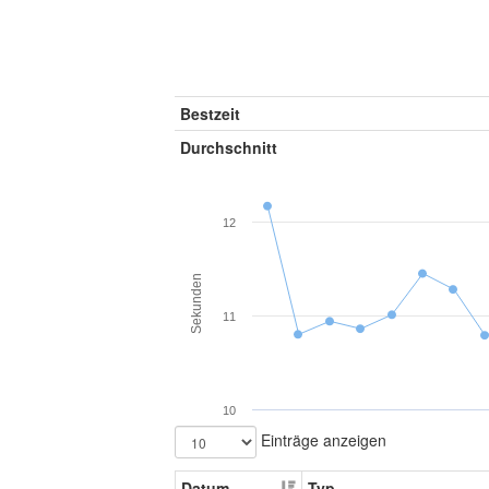
Bestzeit
Durchschnitt
12
Sekunden
11
10
Einträge anzeigen
Datum
Typ