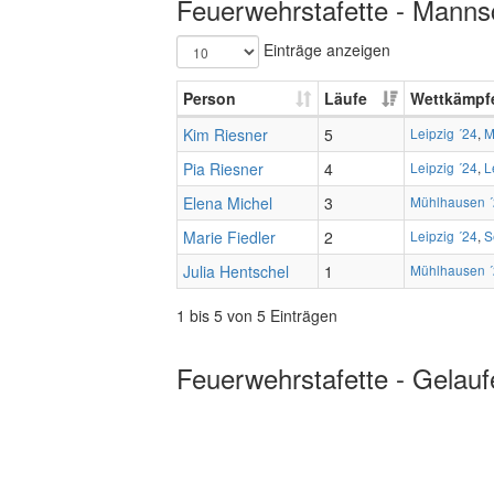
Feuerwehrstafette - Mannsc
Einträge anzeigen
Person
Läufe
Wettkämpf
Kim Riesner
5
Leipzig ´24
,
M
Pia Riesner
4
Leipzig ´24
,
L
Elena Michel
3
Mühlhausen 
Marie Fiedler
2
Leipzig ´24
,
S
Julia Hentschel
1
Mühlhausen 
1 bis 5 von 5 Einträgen
Feuerwehrstafette - Gelauf