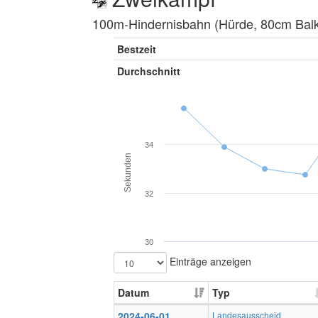
100m-Hindernisbahn (Hürde, 80cm Balke
Bestzeit
Durchschnitt
34
Sekunden
32
30
Einträge anzeigen
Datum
Typ
2024-06-01
Landesausscheid