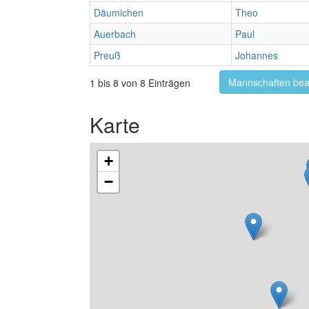
Däumichen
Theo
Auerbach
Paul
Preuß
Johannes
Mannschaften bea
1 bis 8 von 8 Einträgen
Karte
+
−