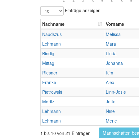
1.
2.
3.
4.
5.
6.
7.
8.
Einträge anzeigen
Nachname
Vorname
Naudszus
Melissa
Lehmann
Mara
Bindig
Linda
Mittag
Johanna
Riesner
Kim
Franke
Alex
Pietrowski
Linn-Josie
Moritz
Jette
Lehmann
Nine
Lehmann
Merle
Mannschaften bea
1 bis 10 von 21 Einträgen