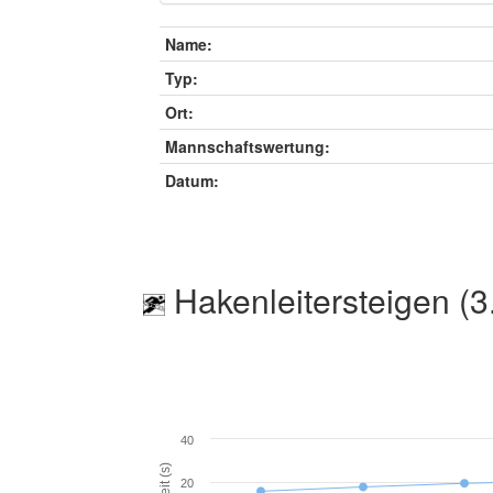
Name:
Typ:
Ort:
Mannschaftswertung:
Datum:
Hakenleitersteigen (3
40
Zeit (s)
20