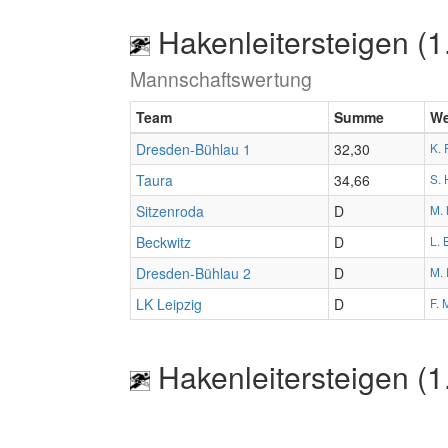
Hakenleitersteigen (1
Mannschaftswertung
Team
Summe
We
Dresden-Bühlau 1
32,30
K. 
Taura
34,66
S. 
Sitzenroda
D
M.
Beckwitz
D
L. 
Dresden-Bühlau 2
D
M. 
LK Leipzig
D
F. 
Hakenleitersteigen (1