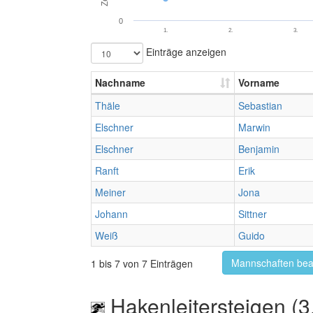
0
1.
2.
3.
Einträge anzeigen
Nachname
Vorname
Thäle
Sebastian
Elschner
Marwin
Elschner
Benjamin
Ranft
Erik
Meiner
Jona
Johann
Sittner
Weiß
Guido
Mannschaften bea
1 bis 7 von 7 Einträgen
Hakenleitersteigen (3