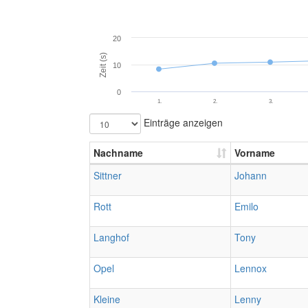
20
Zeit (s)
10
0
1.
2.
3.
Einträge anzeigen
Nachname
Vorname
Sittner
Johann
Rott
Emilo
Langhof
Tony
Opel
Lennox
Kleine
Lenny