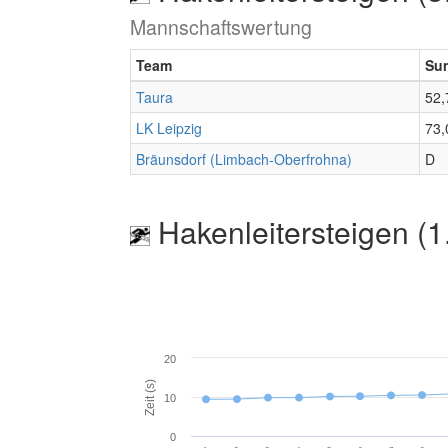
Mannschaftswertung
Team
Su
Taura
52,
LK Leipzig
73,
Bräunsdorf (Limbach-Oberfrohna)
D
Hakenleitersteigen (1
20
Zeit (s)
10
0