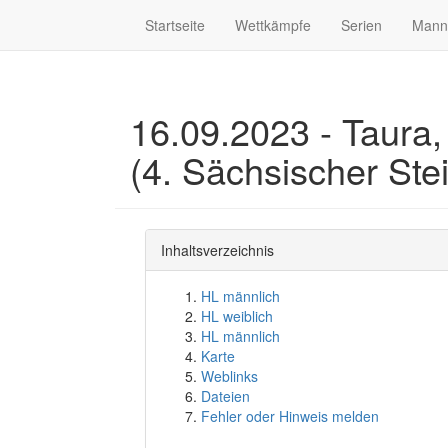
Startseite
Wettkämpfe
Serien
Mann
16.09.2023 - Taura,
(4. Sächsischer Ste
Inhaltsverzeichnis
HL männlich
HL weiblich
HL männlich
Karte
Weblinks
Dateien
Fehler oder Hinweis melden