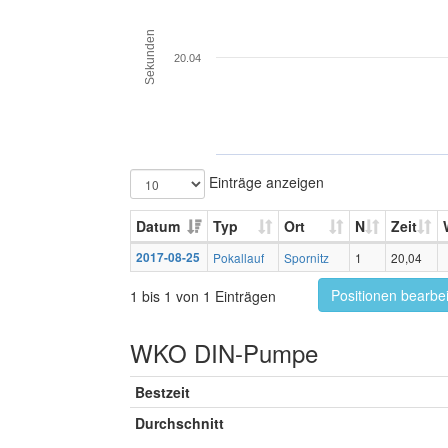
Sekunden
20.04
Einträge anzeigen
Datum
Typ
Ort
N
Zeit
2017-08-25
Pokallauf
Spornitz
1
20,04
Positionen bearbe
1 bis 1 von 1 Einträgen
WKO DIN-Pumpe
Bestzeit
Durchschnitt