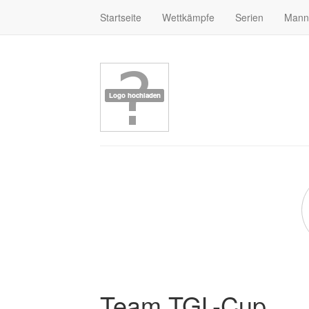
Startseite
Wettkämpfe
Serien
Mann
Team TGL-Cup