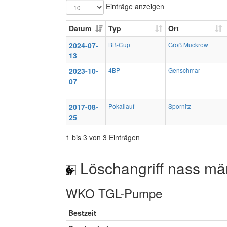
Einträge anzeigen
Datum
Typ
Ort
2024-07-
BB-Cup
Groß Muckrow
13
2023-10-
4BP
Genschmar
07
2017-08-
Pokallauf
Spornitz
25
1 bis 3 von 3 Einträgen
Löschangriff nass mä
WKO TGL-Pumpe
Bestzeit