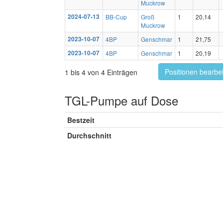
Muckrow
2024-07-13
BB-Cup
Groß
1
20,14
Muckrow
2023-10-07
4BP
Genschmar
1
21,75
2023-10-07
4BP
Genschmar
1
20,19
Positionen bearbe
1 bis 4 von 4 Einträgen
TGL-Pumpe auf Dose
Bestzeit
Durchschnitt