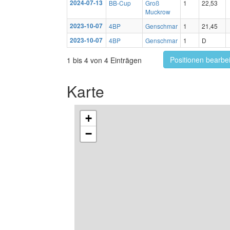
2024-07-13
BB-Cup
Groß
1
22,53
Muckrow
2023-10-07
4BP
Genschmar
1
21,45
2023-10-07
4BP
Genschmar
1
D
Positionen bearbe
1 bis 4 von 4 Einträgen
Karte
+
−