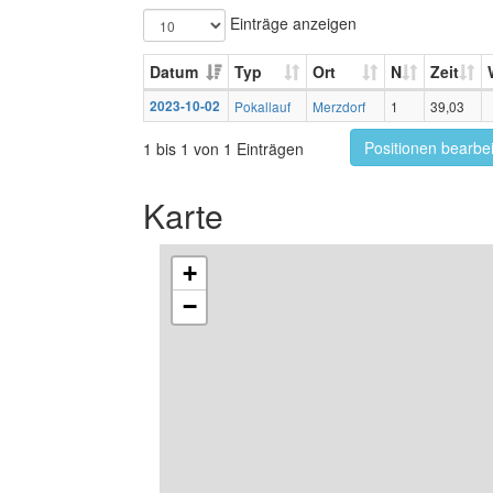
Einträge anzeigen
Datum
Typ
Ort
N
Zeit
2023-10-02
Pokallauf
Merzdorf
1
39,03
Positionen bearbe
1 bis 1 von 1 Einträgen
Karte
+
−