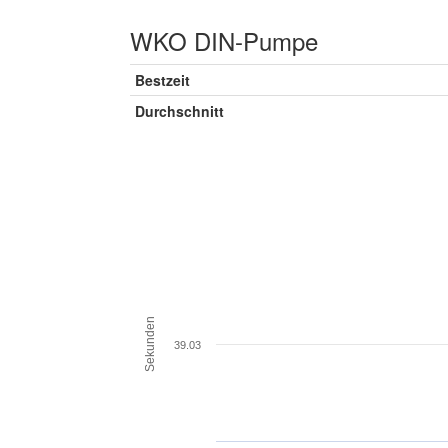
WKO DIN-Pumpe
Bestzeit
Durchschnitt
Sekunden
39.03