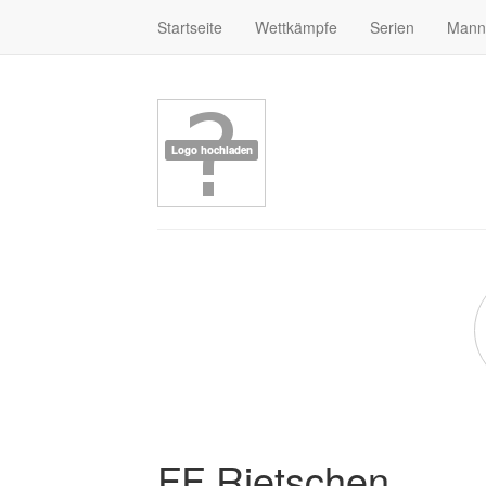
Startseite
Wettkämpfe
Serien
Mann
FF Rietschen