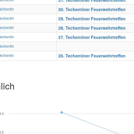
31. Techentiner Feuerwehrtreffen
echentin
30. Techentiner Feuerwehrtreffen
echentin
29. Techentiner Feuerwehrtreffen
echentin
28. Techentiner Feuerwehrtreffen
echentin
27. Techentiner Feuerwehrtreffen
echentin
echentin
26. Techentiner Feuerwehrtreffen
lich
4.4
4.2