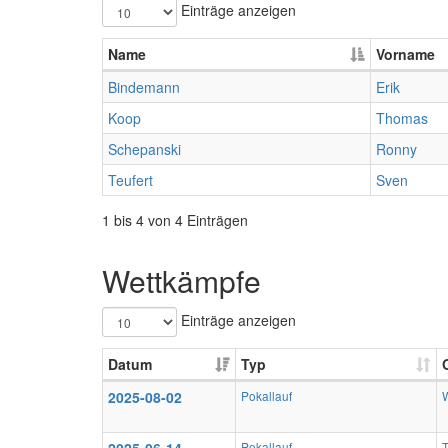
Einträge anzeigen
Name
Vorname
Bindemann
Erik
Koop
Thomas
Schepanski
Ronny
Teufert
Sven
1 bis 4 von 4 Einträgen
Wettkämpfe
Einträge anzeigen
Datum
Typ
2025-08-02
Pokallauf
Pokallauf
T