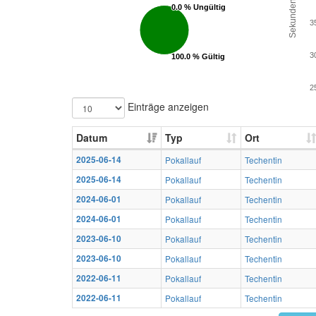
Sekunden
0.0 % Ungültig
0.0 % Ungültig
3
3
100.0 % Gültig
100.0 % Gültig
2
Einträge anzeigen
Datum
Typ
Ort
2025-06-14
Pokallauf
Techentin
2025-06-14
Pokallauf
Techentin
2024-06-01
Pokallauf
Techentin
2024-06-01
Pokallauf
Techentin
2023-06-10
Pokallauf
Techentin
2023-06-10
Pokallauf
Techentin
2022-06-11
Pokallauf
Techentin
2022-06-11
Pokallauf
Techentin