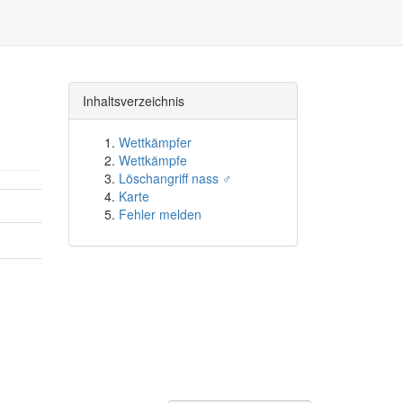
Inhaltsverzeichnis
Wettkämpfer
Wettkämpfe
Löschangriff nass ♂
Karte
Fehler melden