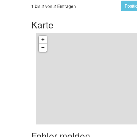
Positi
1 bis 2 von 2 Einträgen
Karte
+
−
Fehler melden