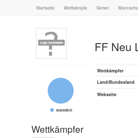
Startseite
Wettkämpfe
Serien
Mannscha
FF Neu 
Wettkämpfer
Land/Bundesland
Webseite
männlich
Wettkämpfer