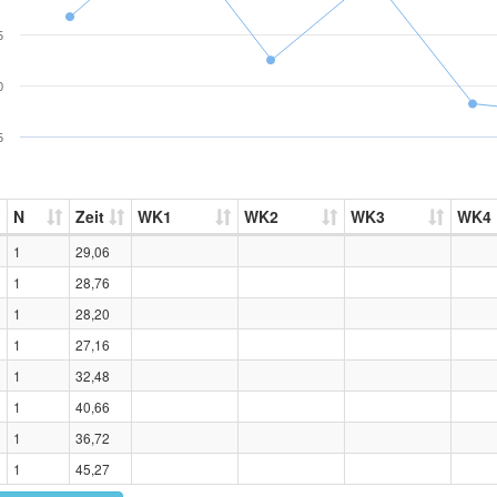
5
0
5
N
Zeit
WK1
WK2
WK3
WK4
1
29,06
1
28,76
1
28,20
1
27,16
1
32,48
1
40,66
1
36,72
1
45,27