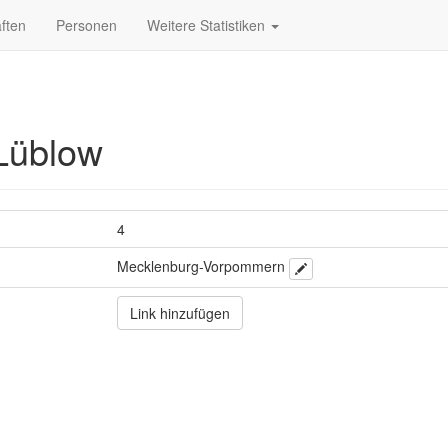
ften
Personen
Weitere Statistiken
Lüblow
4
Mecklenburg-Vorpommern
Link hinzufügen