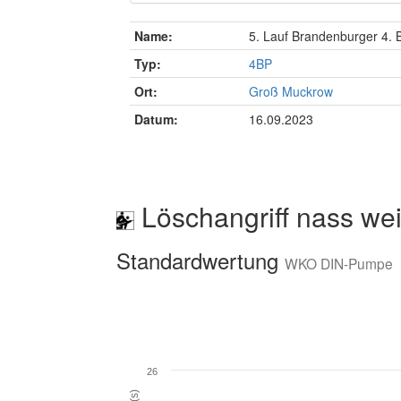
Name:
5. Lauf Brandenburger 4.
Typ:
4BP
Ort:
Groß Muckrow
Datum:
16.09.2023
Löschangriff nass wei
Standardwertung
WKO DIN-Pumpe
26