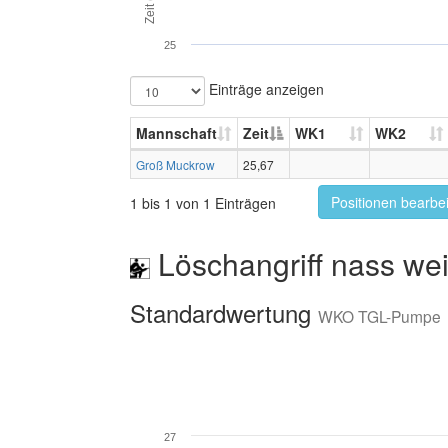
Zeit (s)
25
Einträge anzeigen
Mannschaft
Zeit
WK1
WK2
Groß Muckrow
25,67
Positionen bearbe
1 bis 1 von 1 Einträgen
Löschangriff nass wei
Standardwertung
WKO TGL-Pumpe
27