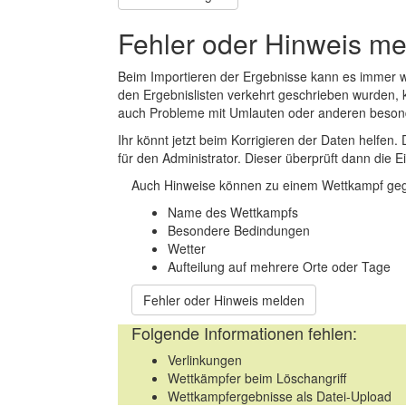
Fehler oder Hinweis m
Beim Importieren der Ergebnisse kann es immer
den Ergebnislisten verkehrt geschrieben wurden, 
auch Probleme mit Umlauten oder anderen beson
Ihr könnt jetzt beim Korrigieren der Daten helfen. 
für den Administrator. Dieser überprüft dann die Ei
Auch Hinweise können zu einem Wettkampf geg
Name des Wettkampfs
Besondere Bedindungen
Wetter
Aufteilung auf mehrere Orte oder Tage
Fehler oder Hinweis melden
Folgende Informationen fehlen:
Verlinkungen
Wettkämpfer beim Löschangriff
Wettkampfergebnisse als Datei-Upload