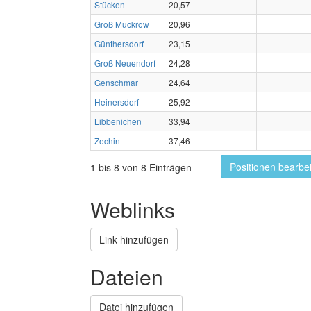
Stücken
20,57
Groß Muckrow
20,96
Günthersdorf
23,15
Groß Neuendorf
24,28
Genschmar
24,64
Heinersdorf
25,92
Libbenichen
33,94
Zechin
37,46
Positionen bearbe
1 bis 8 von 8 Einträgen
Weblinks
Link hinzufügen
Dateien
Datei hinzufügen