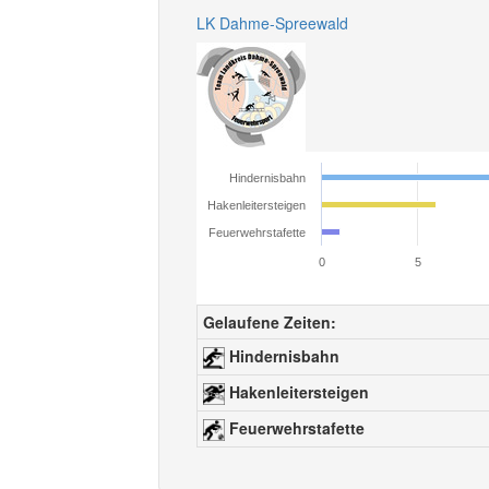
LK Dahme-Spreewald
Hindernisbahn
Hakenleitersteigen
Feuerwehrstafette
0
5
Gelaufene Zeiten:
Hindernisbahn
Hakenleitersteigen
Feuerwehrstafette