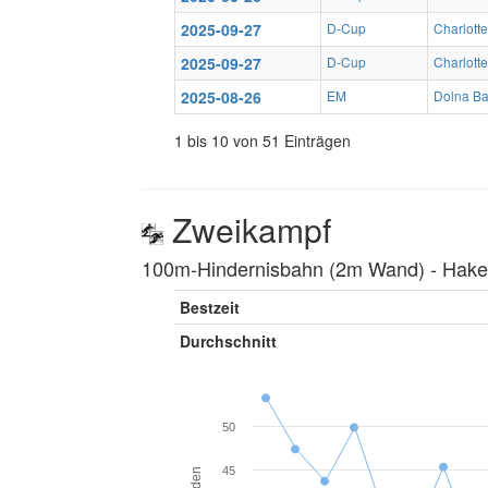
2025-09-27
D-Cup
Charlotte
2025-09-27
D-Cup
Charlotte
2025-08-26
EM
Dolna Ba
1 bis 10 von 51 Einträgen
Zweikampf
100m-Hindernisbahn (2m Wand) ‐ Hakenl
Bestzeit
Durchschnitt
50
45