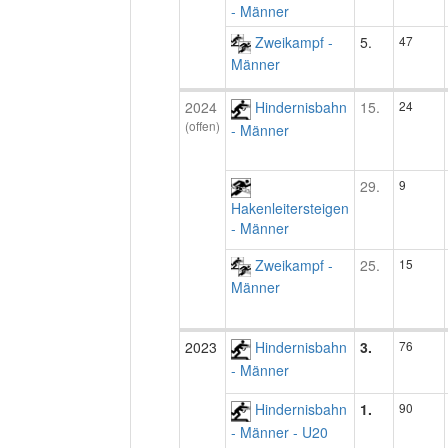
- Männer
Zweikampf -
5.
47
Männer
2024
Hindernisbahn
15.
24
(offen)
- Männer
29.
9
Hakenleitersteigen
- Männer
Zweikampf -
25.
15
Männer
2023
Hindernisbahn
3.
76
- Männer
Hindernisbahn
1.
90
- Männer - U20