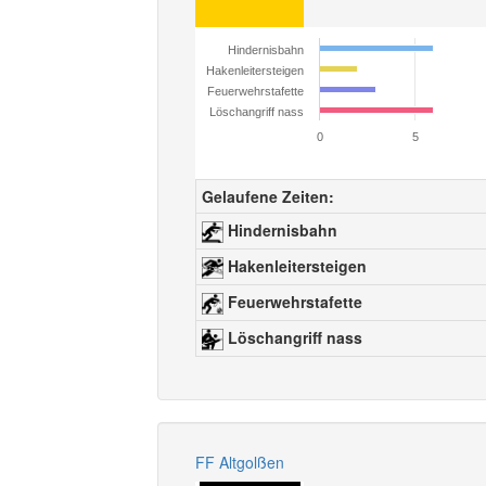
Hindernisbahn
Hakenleitersteigen
Feuerwehrstafette
Löschangriff nass
0
5
Gelaufene Zeiten:
Hindernisbahn
Hakenleitersteigen
Feuerwehrstafette
Löschangriff nass
FF Altgolßen