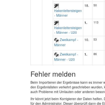
18.
50
Hakenleitersteigen
- Männer
1.
113
Hakenleitersteigen
- Männer - U20
Zweikampf -
10.
53
Männer
Zweikampf -
1.
86
Männer - U20
Fehler melden
Beim Importieren der Ergebnisse kann es immer
den Ergebnislisten verkehrt geschrieben wurden, 
auch Probleme mit Umlauten oder anderen beson
Ihr könnt jetzt beim Korrigieren der Daten helfen. 
für den Administrator. Dieser überprüft dann die Ei