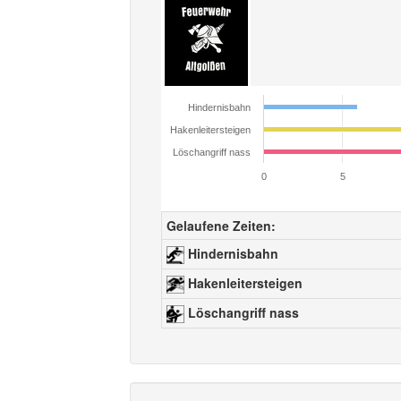
Hindernisbahn
Hakenleitersteigen
Löschangriff nass
0
5
Gelaufene Zeiten:
Hindernisbahn
Hakenleitersteigen
Löschangriff nass