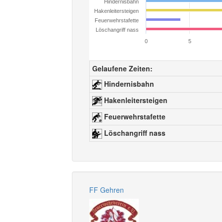
Hindernisbahn
Hakenleitersteigen
Feuerwehrstafette
Löschangriff nass
0
5
Gelaufene Zeiten:
Hindernisbahn
Hakenleitersteigen
Feuerwehrstafette
Löschangriff nass
FF Gehren