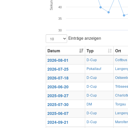
Sekunden
40
35
30
Einträge anzeigen
Datum
Typ
Ort
2026-08-01
D-Cup
Cottbus
2026-07-25
Pokallauf
Langen
2026-07-18
D-Cup
Ostsee
2026-06-20
D-Cup
Tribsee
2025-09-27
D-Cup
Charlott
2025-07-30
DM
Torgau
2025-06-07
D-Cup
Langen
2024-09-21
D-Cup
Marolte