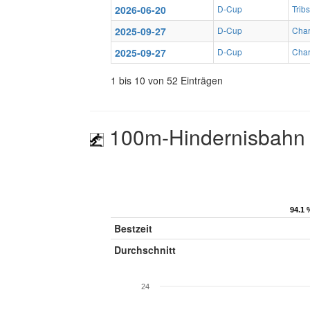
2026-06-20
D-Cup
Trib
2025-09-27
D-Cup
Char
2025-09-27
D-Cup
Char
1 bis 10 von 52 Einträgen
100m-Hindernisbahn
94.1 
94.1 
Bestzeit
Durchschnitt
24