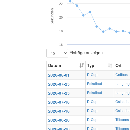
22
Sekunden
20
18
16
Einträge anzeigen
Datum
Typ
Ort
2026-08-01
D-Cup
Cottbus
2026-07-25
Pokallauf
Langeng
2026-07-25
Pokallauf
Langeng
2026-07-18
D-Cup
Ostseeb
2026-07-18
D-Cup
Ostseeb
2026-06-20
D-Cup
Tribsees
2026-06-20
D-Cup
Tribsees