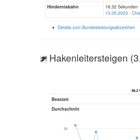
Hindernisbahn
18,32 Sekunden
13.05.2023 - Cha
Details zum Bundesleistungsabzeichen
Hakenleitersteigen (3
96.2 
96.2 
Bestzeit
Durchschnitt
30