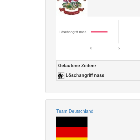
Löschangriff nass
0
5
Gelaufene Zeiten:
Löschangriff nass
Team Deutschland