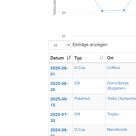
Sekunden
64
62
Einträge anzeigen
Datum
Typ
Ort
2026-08-
D-Cup
Cottbus
01
2025-08-
EM
Dolna Banya
(Bulgarien)
26
2025-08-
Pokallauf
Trebic (Tschechie
15
2025-07-
DM
Torgau
30
2024-09-
D-Cup
Marolterode
21