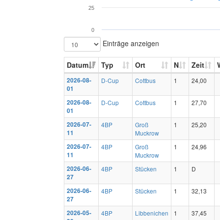
25
0
Einträge anzeigen
Datum
Typ
Ort
N
Zeit
2026-08-
D-Cup
Cottbus
1
24,00
01
2026-08-
D-Cup
Cottbus
1
27,70
01
2026-07-
4BP
Groß
1
25,20
11
Muckrow
2026-07-
4BP
Groß
1
24,96
11
Muckrow
2026-06-
4BP
Stücken
1
D
27
2026-06-
4BP
Stücken
1
32,13
27
2026-05-
4BP
Libbenichen
1
37,45