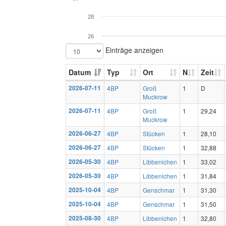
28
26
Einträge anzeigen
Datum
Typ
Ort
N
Zeit
2026-07-11
4BP
Groß
1
D
Muckrow
2026-07-11
4BP
Groß
1
29,24
Muckrow
2026-06-27
4BP
Stücken
1
28,10
2026-06-27
4BP
Stücken
1
32,88
2026-05-30
4BP
Libbenichen
1
33,02
2026-05-30
4BP
Libbenichen
1
31,84
2025-10-04
4BP
Genschmar
1
31,30
2025-10-04
4BP
Genschmar
1
31,50
2025-08-30
4BP
Libbenichen
1
32,80