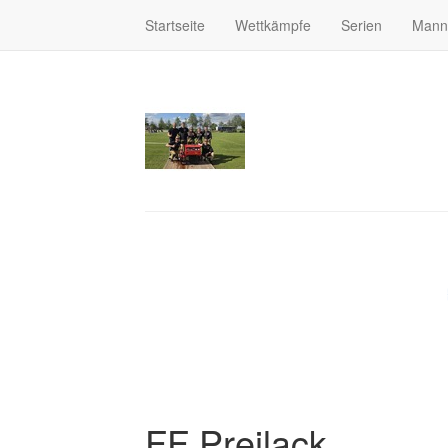
Startseite
Wettkämpfe
Serien
Mann
FF Preilack