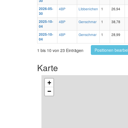
30
2026-05-
4BP
Libbenichen
1
26,94
30
2025-10-
4BP
Genschmar
1
38,78
04
2025-10-
4BP
Genschmar
1
28,99
04
Positionen bearbe
1 bis 10 von 23 Einträgen
Karte
+
−