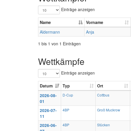
Einträge anzeigen
Name
Vorname
Aldermann
Anja
1 bis 1 von 1 Einträgen
Wettkämpfe
Einträge anzeigen
Datum
Typ
Ort
2026-08-
D-Cup
Cottbus
01
2026-07-
4BP
Groß Muckrow
11
2026-06-
4BP
Stücken