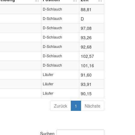
D-Schlauch
88,81
D-Schlauch
D
D-Schlauch
97,08
D-Schlauch
93,26
D-Schlauch
92,68
D-Schlauch
102,57
D-Schlauch
101,16
Läufer
91,60
Läufer
93,91
Läufer
90,15
Zurück
1
Nächste
Suchen