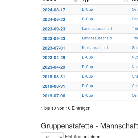
2024-08-17
D-Cup
Ost
2024-06-22
D-Cup
Se
2023-09-23
Landesausscheid
Tri
2023-09-23
Landesausscheid
Tri
2023-07-01
Kreisausscheid
Gno
2023-04-29
D-Cup
Nud
2023-04-29
D-Cup
Nud
2019-08-31
D-Cup
Cha
2019-08-31
D-Cup
Cha
2019-07-06
D-Cup
Ost
1 bis 10 von 10 Einträgen
Gruppenstafette - Mannschaft
Einträge anzeigen