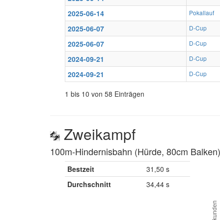
2025-06-14
Pokallauf
2025-06-07
D-Cup
2025-06-07
D-Cup
2024-09-21
D-Cup
2024-09-21
D-Cup
1 bis 10 von 58 Einträgen
Zweikampf
100m-Hindernisbahn (Hürde, 80cm Balken) 
Bestzeit
31,50 s
Durchschnitt
34,44 s
Sekunden