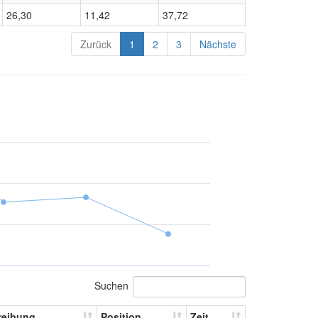
26,30
11,42
37,72
Zurück
1
2
3
Nächste
Suchen
reibung
Position
Zeit