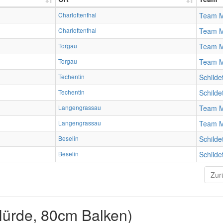
Charlottenthal
Team 
Charlottenthal
Team 
Torgau
Team 
Torgau
Team 
Techentin
Schilde
Techentin
Schilde
Langengrassau
Team 
Langengrassau
Team 
Beselin
Schilde
Beselin
Schilde
Zur
ürde, 80cm Balken)