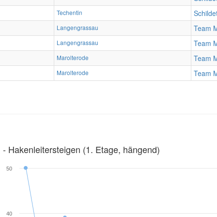
Techentin
Schilde
Langengrassau
Team 
Langengrassau
Team 
Marolterode
Team 
Marolterode
Team 
‐ Hakenleitersteigen (1. Etage, hängend)
50
40