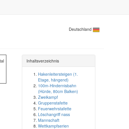
Deutschland
tal
Inhaltsverzeichnis
Hakenleitersteigen (1.
Etage, hängend)
100m-Hindernisbahn
(Hürde, 80cm Balken)
Zweikampf
Gruppenstafette
Feuerwehrstafette
Löschangriff nass
Mannschaft
Wettkampfserien