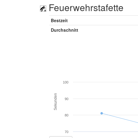
Feuerwehrstafette
Bestzeit
Durchschnitt
100
Sekunden
90
80
70