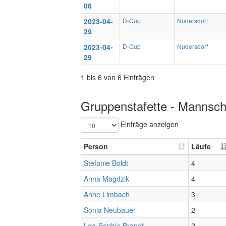
08
2023-04-
D-Cup
Nudersdorf
29
2023-04-
D-Cup
Nudersdorf
29
1 bis 6 von 6 Einträgen
Gruppenstafette - Mannscha
Einträge anzeigen
Person
Läufe
Stefanie Boldt
4
Anna Magdzik
4
Anne Limbach
3
Sonja Neubauer
2
Lea-Sophie Brandt
2