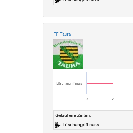
FF Taura
Löschangriff nass
0
2
Gelaufene Zeiten:
Löschangriff nass