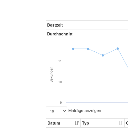
Bestzeit
Durchschnitt
11
Sekunden
10
9
Einträge anzeigen
Datum
Typ
O