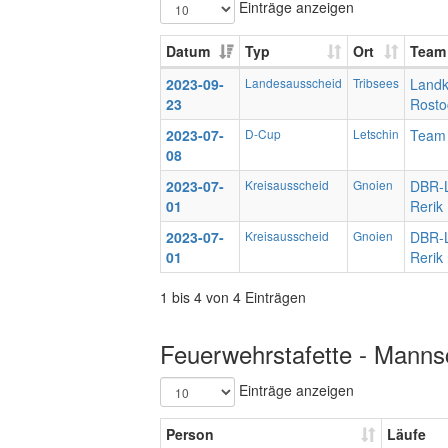
Einträge anzeigen
Datum
Typ
Ort
Team
2023-09-
Landesausscheid
Tribsees
Landk
23
Rosto
2023-07-
D-Cup
Letschin
Team
08
2023-07-
Kreisausscheid
Gnoien
DBR-L
01
Rerik
2023-07-
Kreisausscheid
Gnoien
DBR-L
01
Rerik
1 bis 4 von 4 Einträgen
Feuerwehrstafette - Mannsc
Einträge anzeigen
Person
Läufe