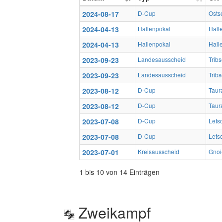
2024-08-17
D-Cup
Osts
2024-04-13
Hallenpokal
Hall
2024-04-13
Hallenpokal
Hall
2023-09-23
Landesausscheid
Trib
2023-09-23
Landesausscheid
Trib
2023-08-12
D-Cup
Taur
2023-08-12
D-Cup
Taur
2023-07-08
D-Cup
Lets
2023-07-08
D-Cup
Lets
2023-07-01
Kreisausscheid
Gnoi
1 bis 10 von 14 Einträgen
Zweikampf