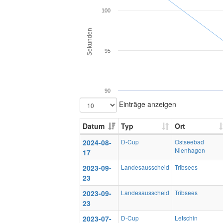
100
Sekunden
95
90
Einträge anzeigen
Datum
Typ
Ort
2024-08-
D-Cup
Ostseebad
Nienhagen
17
2023-09-
Landesausscheid
Tribsees
23
2023-09-
Landesausscheid
Tribsees
23
2023-07-
D-Cup
Letschin