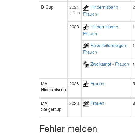
D-Cup
2024
Hindernisbahn -
2
(offen)
Frauen
2023
Hindernisbahn -
1
Frauen
Hakenleitersteigen -
1
Frauen
Zweikampf - Frauen
1
MV-
2023
Frauen
5
Hinderniscup
MV-
2023
Frauen
3
Steigercup
Fehler melden