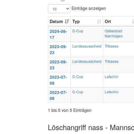
28
Einträge anzeigen
Datum
Typ
Ort
2024-08-
D-Cup
Ostseebad
Nienhagen
17
2023-09-
Landesausscheid
Tribsees
23
2023-09-
Landesausscheid
Tribsees
23
2023-07-
D-Cup
Letschin
08
2023-07-
D-Cup
Letschin
08
1 bis 5 von 5 Einträgen
Löschangriff nass - Mannsc