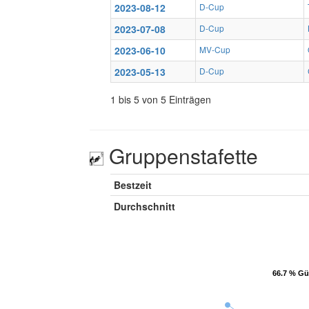
2023-08-12
D-Cup
2023-07-08
D-Cup
2023-06-10
MV-Cup
2023-05-13
D-Cup
1 bis 5 von 5 Einträgen
Gruppenstafette
Bestzeit
Durchschnitt
66.7 % Gü
66.7 % Gü