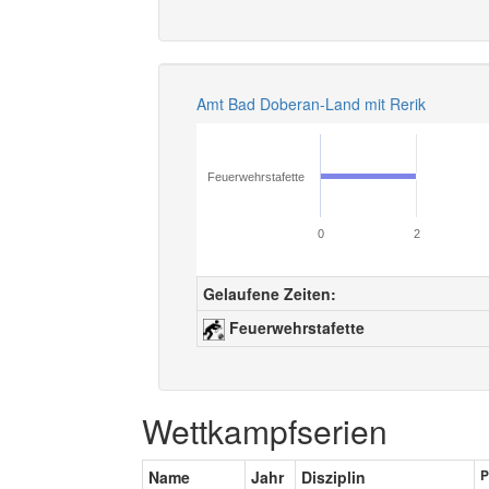
Amt Bad Doberan-Land mit Rerik
Feuerwehrstafette
0
2
Gelaufene Zeiten:
Feuerwehrstafette
Wettkampfserien
Name
Jahr
Disziplin
P