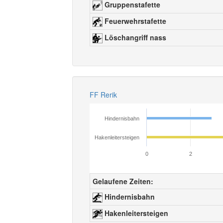
Gruppenstafette
Feuerwehrstafette
Löschangriff nass
FF Rerik
Hindernisbahn
Hakenleitersteigen
0
2
Gelaufene Zeiten:
Hindernisbahn
Hakenleitersteigen