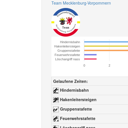
Team Mecklenburg-Vorpommern
Hindernisbahn
Hakenleitersteigen
Gruppenstafette
Feuerwehrstafette
Löschangriff nass
0
2
Gelaufene Zeiten:
Hindernisbahn
Hakenleitersteigen
Gruppenstafette
Feuerwehrstafette
Löschangriff nass