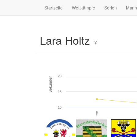
Startseite
Wettkämpfe
Serien
Mann
Lara Holtz
♀
20
Sekunden
15
10
2022