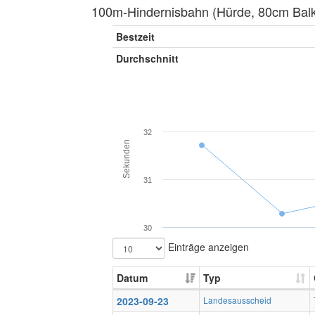
100m-Hindernisbahn (Hürde, 80cm Balke
Bestzeit
Durchschnitt
32
Sekunden
31
30
Einträge anzeigen
Datum
Typ
2023-09-23
Landesausscheid