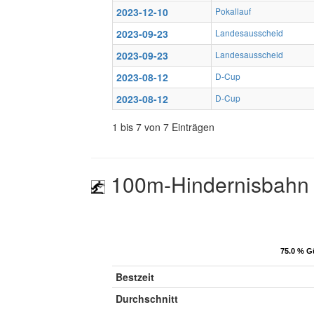
2023-12-10
Pokallauf
2023-09-23
Landesausscheid
2023-09-23
Landesausscheid
2023-08-12
D-Cup
2023-08-12
D-Cup
1 bis 7 von 7 Einträgen
100m-Hindernisbahn 
75.0 % G
75.0 % G
Bestzeit
Durchschnitt