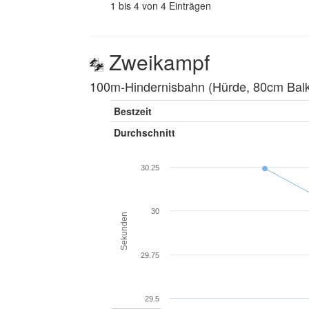
1 bis 4 von 4 Einträgen
Zweikampf
100m-Hindernisbahn (Hürde, 80cm Balke
Bestzeit
Durchschnitt
30.25
30
Sekunden
29.75
29.5