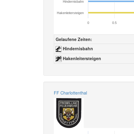
Hindernisbahn
Hakenleitersteigen
0
0.5
Gelaufene Zeiten:
Hindernisbahn
Hakenleitersteigen
FF Charlottenthal