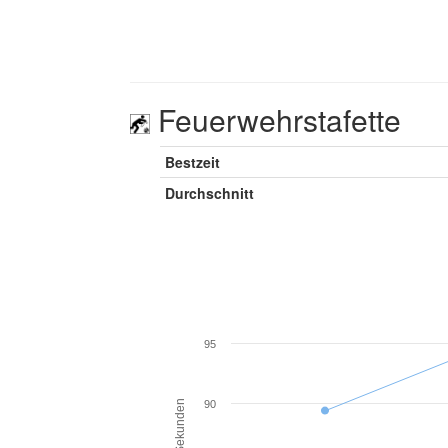
Feuerwehrstafette
Bestzeit
Durchschnitt
95
Sekunden
90