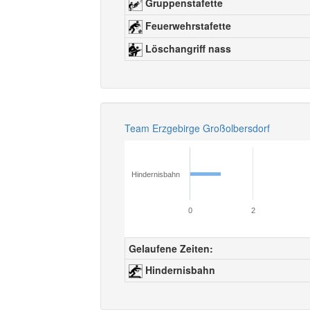
Gruppenstafette
Feuerwehrstafette
Löschangriff nass
Team Erzgebirge Großolbersdorf
Hindernisbahn
0
2
Gelaufene Zeiten:
Hindernisbahn