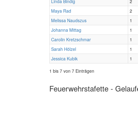
Linda Bindig
2
Maya Rad
2
Melissa Naudszus
1
Johanna Mittag
1
Carolin Kretzschmar
1
Sarah Hölzel
1
Jessica Kubik
1
1 bis 7 von 7 Einträgen
Feuerwehrstafette - Gelauf