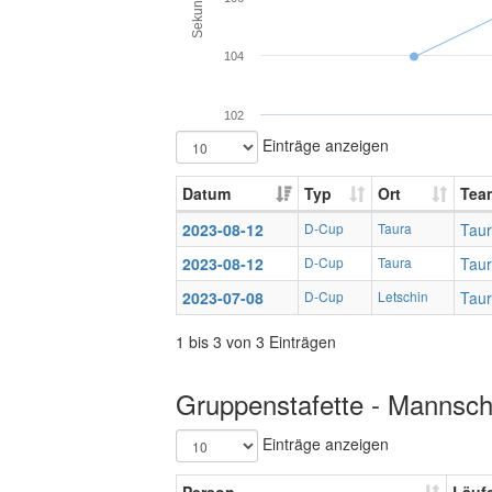
Sekunden
104
102
Einträge anzeigen
Datum
Typ
Ort
Tea
2023-08-12
D-Cup
Taura
Taur
2023-08-12
D-Cup
Taura
Taur
2023-07-08
D-Cup
Letschin
Tau
1 bis 3 von 3 Einträgen
Gruppenstafette - Mannscha
Einträge anzeigen