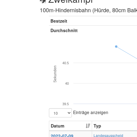
100m-Hindernisbahn (Hürde, 80cm Balke
Bestzeit
Durchschnitt
40.5
Sekunden
40
39.5
Einträge anzeigen
Datum
Typ
2022-07-09
Landesausscheid