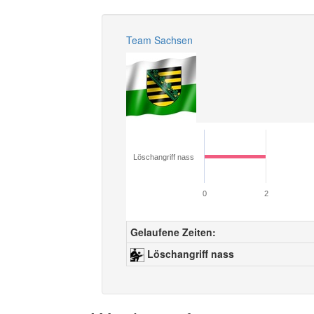
Team Sachsen
Löschangriff nass
0
2
Gelaufene Zeiten:
Löschangriff nass