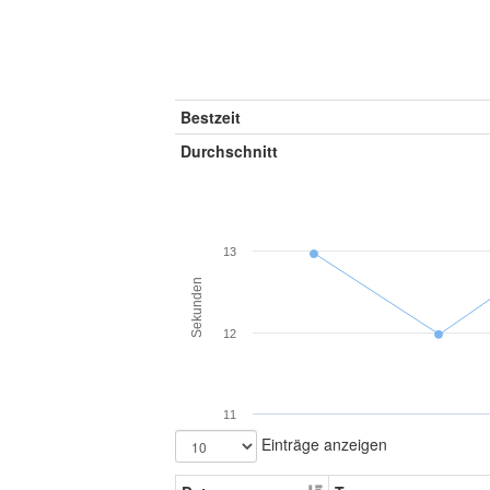
Bestzeit
Durchschnitt
13
Sekunden
12
11
Einträge anzeigen