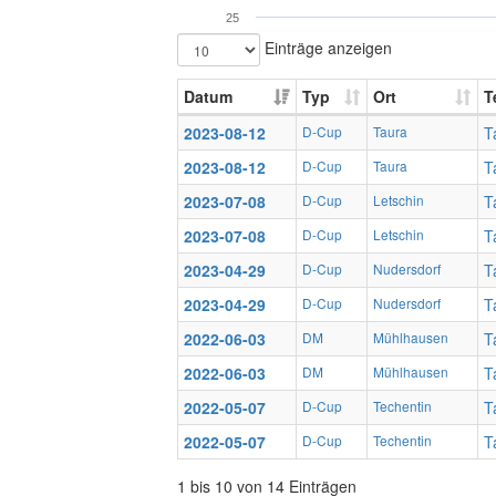
25
Einträge anzeigen
Datum
Typ
Ort
T
2023-08-12
D-Cup
Taura
T
2023-08-12
D-Cup
Taura
T
2023-07-08
D-Cup
Letschin
T
2023-07-08
D-Cup
Letschin
T
2023-04-29
D-Cup
Nudersdorf
T
2023-04-29
D-Cup
Nudersdorf
T
2022-06-03
DM
Mühlhausen
T
2022-06-03
DM
Mühlhausen
T
2022-05-07
D-Cup
Techentin
T
2022-05-07
D-Cup
Techentin
T
1 bis 10 von 14 Einträgen