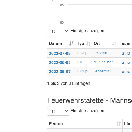
85
80
Einträge anzeigen
Datum
Typ
Ort
Team
2023-07-08
D-Cup
Letschin
Taura
2022-06-03
DM
Mühlhausen
Taura
2022-05-07
D-Cup
Techentin
Taura
1 bis 3 von 3 Einträgen
Feuerwehrstafette - Mannsc
Einträge anzeigen
Person
Läu