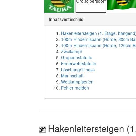
Großolbersdorf
Inhaltsverzeichnis
Hakenleitersteigen (1. Etage, hängend
100m-Hindernisbahn (Hürde, 80cm Ba
100m-Hindernisbahn (Hürde, 120cm B
Zweikampf
Gruppenstafette
Feuerwehrstafette
Löschangriff nass
Mannschaft
Wettkampfserien
Fehler melden
Hakenleitersteigen (1