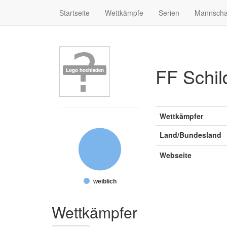
Startseite
Wettkämpfe
Serien
Mannscha
FF Schil
Wettkämpfer
Land/Bundesland
Webseite
weiblich
Wettkämpfer