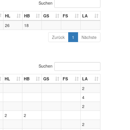
Suchen
HL
HB
GS
FS
LA
26
18
Zurück
1
Nächste
Suchen
HL
HB
GS
FS
LA
2
4
2
2
2
2