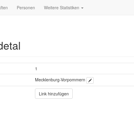
ften
Personen
Weitere Statistiken
detal
1
Mecklenburg-Vorpommern
Link hinzufügen