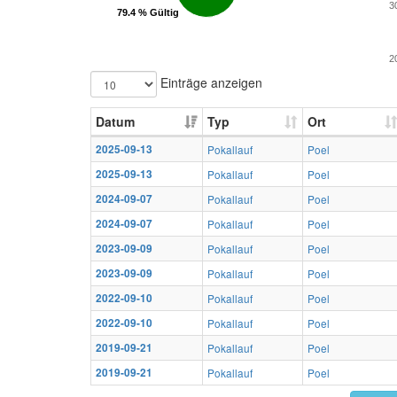
3
79.4 % Gültig
79.4 % Gültig
2
Einträge anzeigen
Datum
Typ
Ort
2025-09-13
Pokallauf
Poel
2025-09-13
Pokallauf
Poel
2024-09-07
Pokallauf
Poel
2024-09-07
Pokallauf
Poel
2023-09-09
Pokallauf
Poel
2023-09-09
Pokallauf
Poel
2022-09-10
Pokallauf
Poel
2022-09-10
Pokallauf
Poel
2019-09-21
Pokallauf
Poel
2019-09-21
Pokallauf
Poel