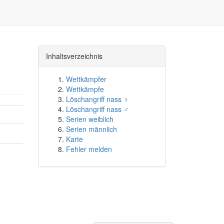
Inhaltsverzeichnis
Wettkämpfer
Wettkämpfe
Löschangriff nass ♀
Löschangriff nass ♂
Serien weiblich
Serien männlich
Karte
Fehler melden