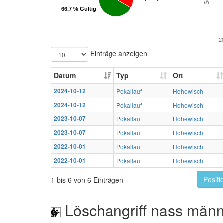
66.7 % Gültig
66.7 % Gültig
2
Einträge anzeigen
Datum
Typ
Ort
2024-10-12
Pokallauf
Hohewisch
2024-10-12
Pokallauf
Hohewisch
2023-10-07
Pokallauf
Hohewisch
2023-10-07
Pokallauf
Hohewisch
2022-10-01
Pokallauf
Hohewisch
2022-10-01
Pokallauf
Hohewisch
Positi
1 bis 6 von 6 Einträgen
Löschangriff nass männ