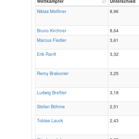
Wettkämpfer
Unterschied
Niklas Meißner
8,96
Bruno Kirchner
8,64
Marcus Fiedler
3,61
Erik Ranft
3,32
Remy Brakonier
3,25
Ludwig Breßler
3,18
Stefan Böhme
2,51
Tobias Lauck
2,43