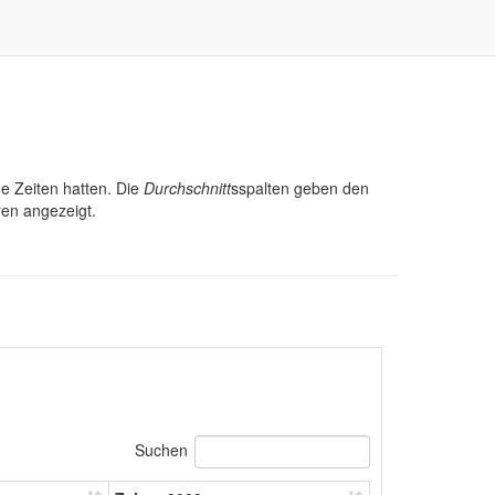
ge Zeiten hatten. Die
Durchschnitt
sspalten geben den
ren angezeigt.
Suchen