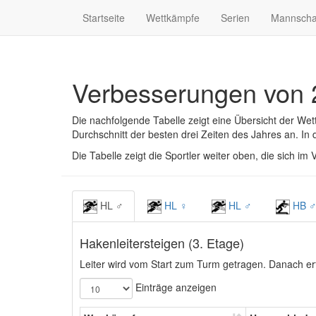
Startseite
Wettkämpfe
Serien
Mannscha
Verbesserungen von 
Die nachfolgende Tabelle zeigt eine Übersicht der Wet
Durchschnitt der besten drei Zeiten des Jahres an. In
Die Tabelle zeigt die Sportler weiter oben, die sich im
HL ♂
HL ♀
HL ♂
HB 
Hakenleitersteigen (3. Etage)
Leiter wird vom Start zum Turm getragen. Danach erfol
Einträge anzeigen