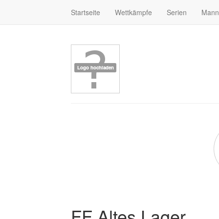
Startseite
Wettkämpfe
Serien
Mann
FF Altes Lager