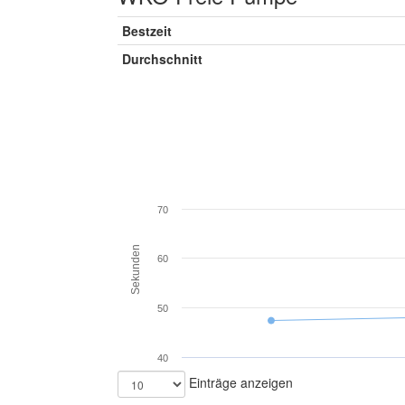
Bestzeit
Durchschnitt
70
Sekunden
60
50
40
Einträge anzeigen