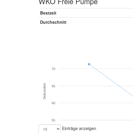
WKO Freie Pumpe
Bestzeit
Durchschnitt
70
Sekunden
65
60
55
Einträge anzeigen