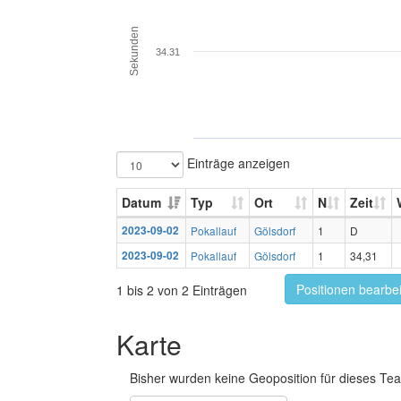
Sekunden
34.31
Einträge anzeigen
Datum
Typ
Ort
N
Zeit
2023-09-02
Pokallauf
Gölsdorf
1
D
2023-09-02
Pokallauf
Gölsdorf
1
34,31
Positionen bearbe
1 bis 2 von 2 Einträgen
Karte
Bisher wurden keine Geoposition für dieses Tea