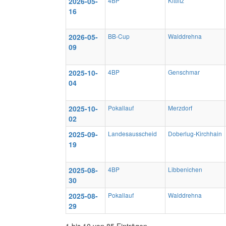
2026-05-
4BP
Kittlitz
16
2026-05-
BB-Cup
Walddrehna
09
2025-10-
4BP
Genschmar
04
2025-10-
Pokallauf
Merzdorf
02
2025-09-
Landesausscheid
Doberlug-Kirchhain
19
2025-08-
4BP
Libbenichen
30
2025-08-
Pokallauf
Walddrehna
29