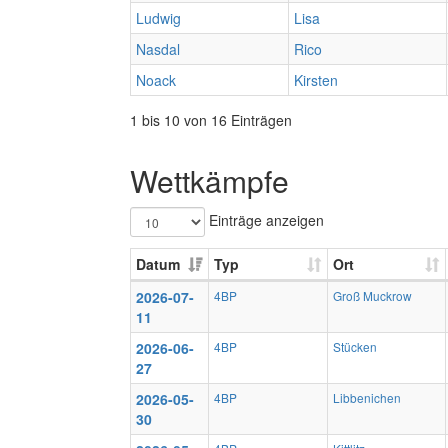
Ludwig
Lisa
Nasdal
Rico
Noack
Kirsten
1 bis 10 von 16 Einträgen
Wettkämpfe
Einträge anzeigen
Datum
Typ
Ort
2026-07-
4BP
Groß Muckrow
11
2026-06-
4BP
Stücken
27
2026-05-
4BP
Libbenichen
30