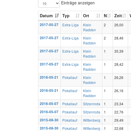
Einträge anzeigen
Datum
Typ
Ort
N
Zeit
2017-05-27
Extra-Liga
Klein
2
26,00
Radden
2017-05-27
Extra-Liga
Klein
2
28,46
Radden
2017-05-27
Extra-Liga
Klein
1
35,39
Radden
2017-05-27
Extra-Liga
Klein
1
28,42
Radden
2016-05-21
Pokallauf
Klein
1
26,26
Radden
2016-05-21
Pokallauf
Klein
1
26,16
Radden
2016-05-07
Pokallauf
Sitzenroda
1
23,34
2016-05-07
Pokallauf
Sitzenroda
1
22,76
2015-08-30
Pokallauf
Wittenberg
1
29,49
2015-08-30
Pokallauf
Wittenberg
1
22,68