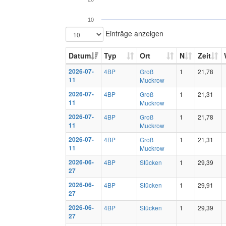
10
Einträge anzeigen
Datum
Typ
Ort
N
Zeit
2026-07-
4BP
Groß
1
21,78
11
Muckrow
2026-07-
4BP
Groß
1
21,31
11
Muckrow
2026-07-
4BP
Groß
1
21,78
11
Muckrow
2026-07-
4BP
Groß
1
21,31
11
Muckrow
2026-06-
4BP
Stücken
1
29,39
27
2026-06-
4BP
Stücken
1
29,91
27
2026-06-
4BP
Stücken
1
29,39
27