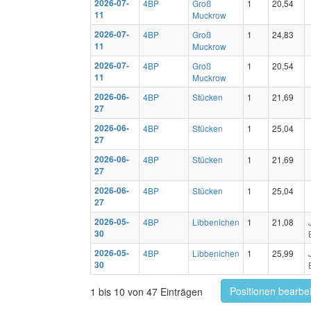
2026-07-
4BP
Groß
1
20,54
11
Muckrow
2026-07-
4BP
Groß
1
24,83
11
Muckrow
2026-07-
4BP
Groß
1
20,54
11
Muckrow
2026-06-
4BP
Stücken
1
21,69
27
2026-06-
4BP
Stücken
1
25,04
27
2026-06-
4BP
Stücken
1
21,69
27
2026-06-
4BP
Stücken
1
25,04
27
2026-05-
4BP
Libbenichen
1
21,08
30
2026-05-
4BP
Libbenichen
1
25,99
30
Positionen bearbe
1 bis 10 von 47 Einträgen