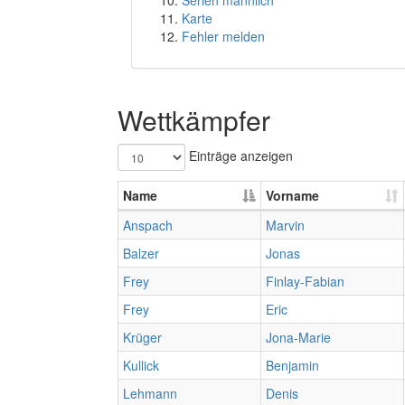
Serien männlich
Karte
Fehler melden
Wettkämpfer
Einträge anzeigen
Name
Vorname
Anspach
Marvin
Balzer
Jonas
Frey
Finlay-Fabian
Frey
Eric
Krüger
Jona-Marie
Kullick
Benjamin
Lehmann
Denis