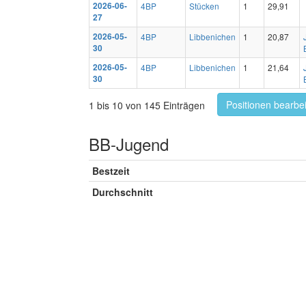
2026-06-
4BP
Stücken
1
29,91
27
2026-05-
4BP
Libbenichen
1
20,87
30
2026-05-
4BP
Libbenichen
1
21,64
30
Positionen bearbe
1 bis 10 von 145 Einträgen
BB-Jugend
Bestzeit
Durchschnitt