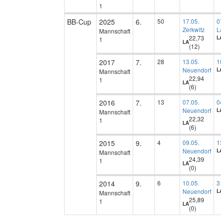
1
BB-Cup
2025
6.
50
17.05.
0
Zerkwitz
L
Mannschaft
22,73
L
1
LA
(12)
2017
7.
28
13.05.
1
Neuendorf
L
Mannschaft
22,94
1
LA
(6)
2016
7.
13
07.05.
0
Neuendorf
L
Mannschaft
22,32
1
LA
(6)
2015
9.
4
09.05.
1
Neuendorf
L
Mannschaft
24,39
1
LA
(0)
2014
9.
6
10.05.
3
Neuendorf
L
Mannschaft
25,89
1
LA
(0)