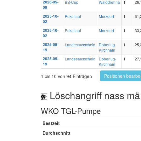
2026-05-
BB-Cup
Walddrehna
1
26,
09
2025-10-
Pokallauf
Merzdorf
1
61,
02
2025-10-
Pokallauf
Merzdorf
1
33,
02
2025-09-
Landesausscheid
Doberlug-
1
25,
19
Kirchhain
2025-09-
Landesausscheid
Doberlug-
1
27,
19
Kirchhain
Positionen bearbe
1 bis 10 von 94 Einträgen
Löschangriff nass mä
WKO TGL-Pumpe
Bestzeit
Durchschnitt