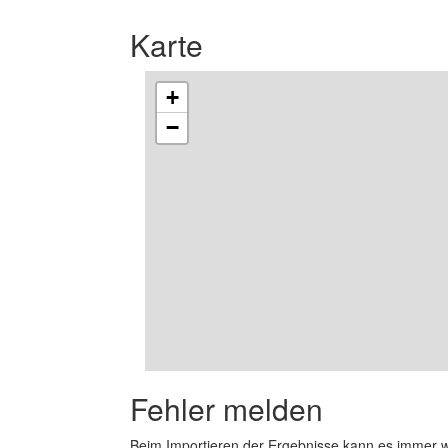
Karte
+
−
Fehler melden
Beim Importieren der Ergebnisse kann es immer