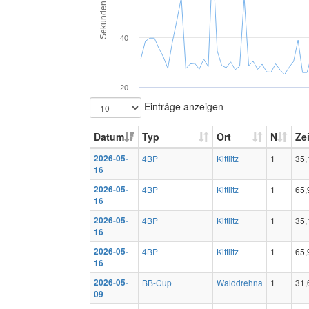
Sekunden
40
20
Einträge anzeigen
Datum
Typ
Ort
N
Zei
2026-05-
4BP
Kittlitz
1
35,
16
2026-05-
4BP
Kittlitz
1
65,
16
2026-05-
4BP
Kittlitz
1
35,
16
2026-05-
4BP
Kittlitz
1
65,
16
2026-05-
BB-Cup
Walddrehna
1
31,
09