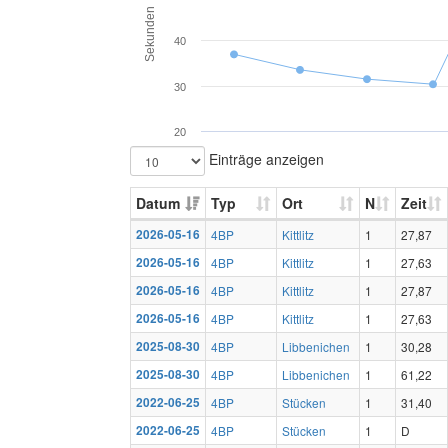
Sekunden
40
30
20
Einträge anzeigen
Datum
Typ
Ort
N
Zeit
2026-05-16
4BP
Kittlitz
1
27,87
2026-05-16
4BP
Kittlitz
1
27,63
2026-05-16
4BP
Kittlitz
1
27,87
2026-05-16
4BP
Kittlitz
1
27,63
2025-08-30
4BP
Libbenichen
1
30,28
2025-08-30
4BP
Libbenichen
1
61,22
2022-06-25
4BP
Stücken
1
31,40
2022-06-25
4BP
Stücken
1
D