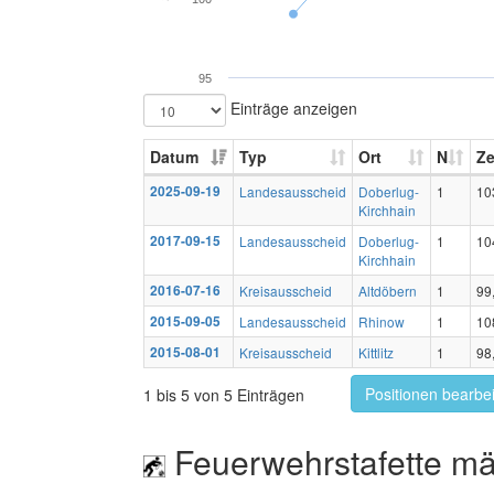
95
Einträge anzeigen
Datum
Typ
Ort
N
Ze
2025-09-19
Landesausscheid
Doberlug-
1
10
Kirchhain
2017-09-15
Landesausscheid
Doberlug-
1
10
Kirchhain
2016-07-16
Kreisausscheid
Altdöbern
1
99
2015-09-05
Landesausscheid
Rhinow
1
10
2015-08-01
Kreisausscheid
Kittlitz
1
98
Positionen bearbe
1 bis 5 von 5 Einträgen
Feuerwehrstafette mä