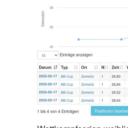
35
Sekunden
30
25
Einträge anzeigen
Datum
Typ
Ort
N
Zeit
2025-05-17
BB-Cup
Zerkwitz
1
26,80
2025-05-17
BB-Cup
Zerkwitz
1
26,84
2025-05-17
BB-Cup
Zerkwitz
1
29,52
2025-05-17
BB-Cup
Zerkwitz
1
38,64
Positionen bearbe
1 bis 4 von 4 Einträgen