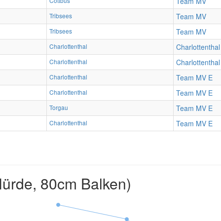
Cottbus
Team MV
Tribsees
Team MV
Tribsees
Team MV
Charlottenthal
Charlottenthal
Charlottenthal
Charlottenthal
Charlottenthal
Team MV E
Charlottenthal
Team MV E
Torgau
Team MV E
Charlottenthal
Team MV E
ürde, 80cm Balken)