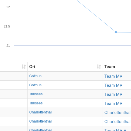
22
21.5
21
Ort
Team
Cottbus
Team MV
Cottbus
Team MV
Tribsees
Team MV
Tribsees
Team MV
Charlottenthal
Charlottenthal
Charlottenthal
Charlottenthal
Charlottenthal
Team MV E