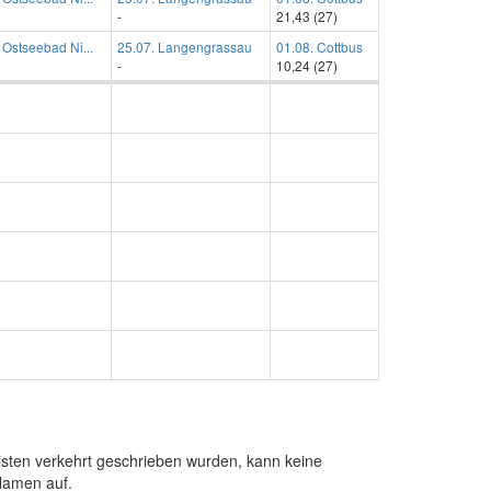
-
21,43 (27)
 Ostseebad Ni...
25.07. Langengrassau
01.08. Cottbus
-
10,24 (27)
sten verkehrt geschrieben wurden, kann keine
Namen auf.