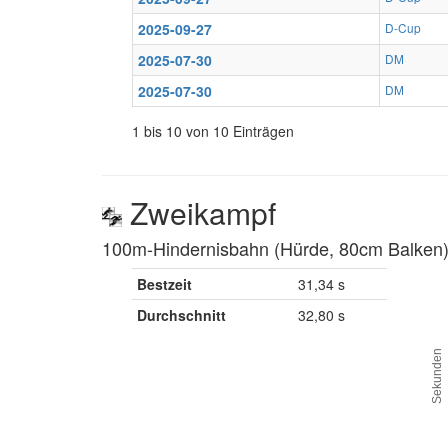
2025-09-27
D-Cup
2025-07-30
DM
2025-07-30
DM
1 bis 10 von 10 Einträgen
Zweikampf
100m-Hindernisbahn (Hürde, 80cm Balken) 
Bestzeit
31,34 s
Durchschnitt
32,80 s
Sekunden