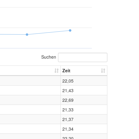
Suchen
Zeit
22,05
21,43
22,69
21,33
21,37
21,34
22,20