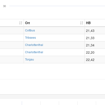
30
Ort
HB
Cottbus
21,43
Tribsees
21,33
Charlottenthal
21,34
Charlottenthal
22,20
Torgau
22,42