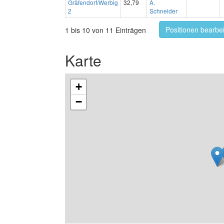
Gräfendorf/Werbig
32,79
A.
2
Schneider
Positionen bearbe
1 bis 10 von 11 Einträgen
Karte
+
−