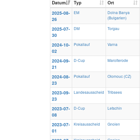
Datum
Typ
Ort
2025-08-
EM
Dolna Banya
(Bulgarien)
26
2025-07-
DM
Torgau
30
2024-10-
Pokallauf
Varna
02
2024-09-
D-Cup
Marolterode
21
2024-08-
Pokallauf
Olomouc (CZ)
23
2023-09-
Landesausscheid
Tribsees
23
2023-07-
D-Cup
Letschin
08
2023-07-
Kreisausscheid
Gnoien
01
Kreisausscheid
Gnoien