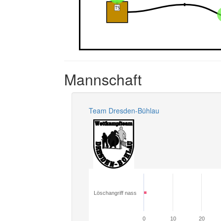
Mannschaft
Team Dresden-Bühlau
Löschangriff nass
0
10
20