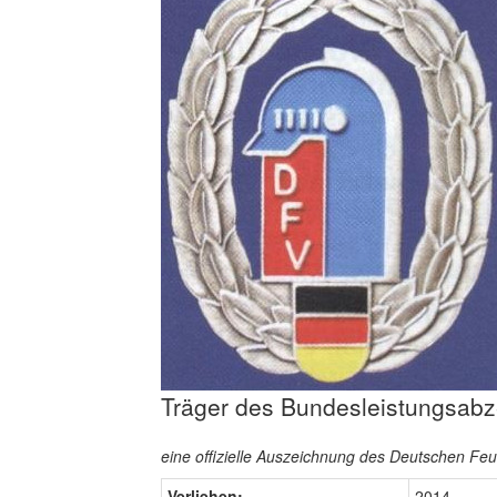
Träger des Bundesleistungsabz
eine offizielle Auszeichnung des Deutschen F
Verliehen:
2014