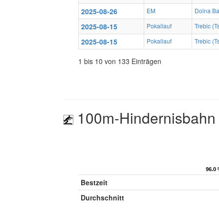
2025-08-26
EM
Dolna Ba
2025-08-15
Pokallauf
Trebic (
2025-08-15
Pokallauf
Trebic (
1 bis 10 von 133 Einträgen
100m-Hindernisbahn 
96.0 
96.0 
Bestzeit
Durchschnitt