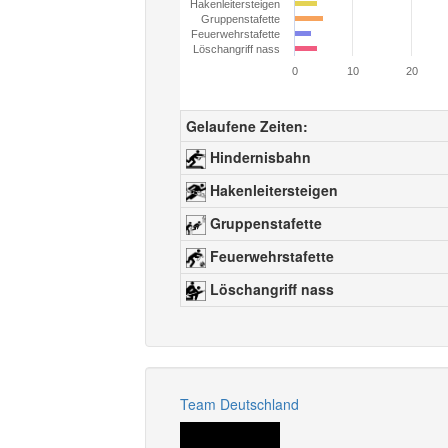
Hakenleitersteigen
Gruppenstafette
Feuerwehrstafette
Löschangriff nass
0
10
20
Gelaufene Zeiten:
Hindernisbahn
Hakenleitersteigen
Gruppenstafette
Feuerwehrstafette
Löschangriff nass
Team Deutschland