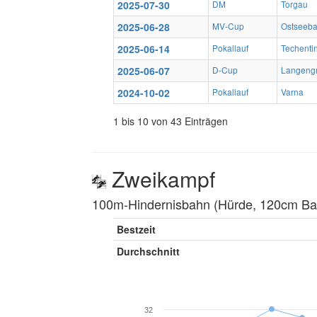
2025-07-30
DM
Torgau
2025-06-28
MV-Cup
Ostseeb
2025-06-14
Pokallauf
Techenti
2025-06-07
D-Cup
Langeng
2024-10-02
Pokallauf
Varna
1 bis 10 von 43 Einträgen
Zweikampf
100m-Hindernisbahn (Hürde, 120cm Balk
Bestzeit
Durchschnitt
32