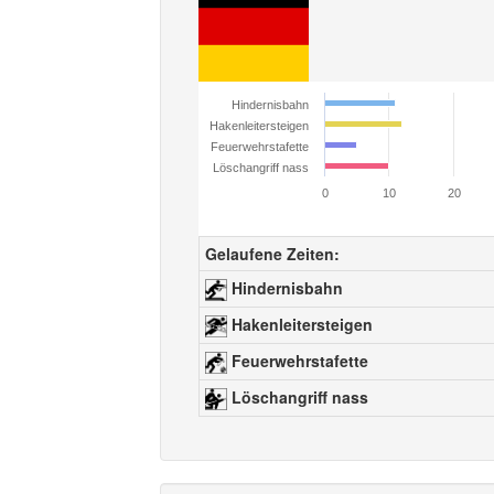
Hindernisbahn
Hakenleitersteigen
Feuerwehrstafette
Löschangriff nass
0
10
20
Gelaufene Zeiten:
Hindernisbahn
Hakenleitersteigen
Feuerwehrstafette
Löschangriff nass