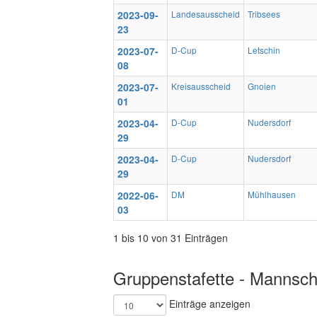
2023-09-
Landesausscheid
Tribsees
23
2023-07-
D-Cup
Letschin
08
2023-07-
Kreisausscheid
Gnoien
01
2023-04-
D-Cup
Nudersdorf
29
2023-04-
D-Cup
Nudersdorf
29
2022-06-
DM
Mühlhausen
03
1 bis 10 von 31 Einträgen
Gruppenstafette - Mannscha
Einträge anzeigen