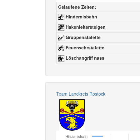
Gelaufene Zeiten:
Hindernisbahn
Hakenleitersteigen
Gruppenstafette
Feuerwehrstafette
Löschangriff nass
Team Landkreis Rostock
Hindernisbahn