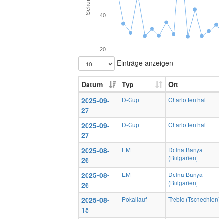
Sekunden
40
20
Einträge anzeigen
Datum
Typ
Ort
2025-09-
D-Cup
Charlottenthal
27
2025-09-
D-Cup
Charlottenthal
27
2025-08-
EM
Dolna Banya
(Bulgarien)
26
2025-08-
EM
Dolna Banya
(Bulgarien)
26
2025-08-
Pokallauf
Trebic (Tschechien
15