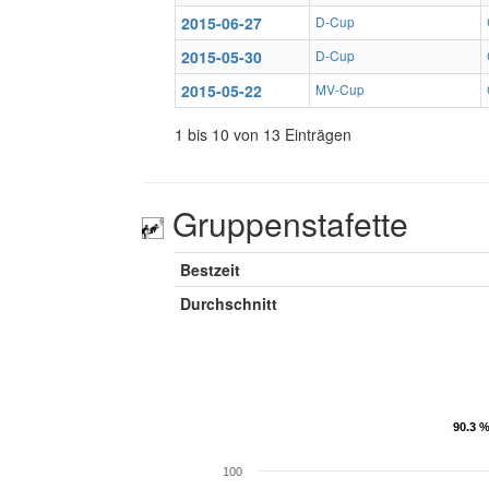
2015-06-27
D-Cup
2015-05-30
D-Cup
2015-05-22
MV-Cup
1 bis 10 von 13 Einträgen
Gruppenstafette
Bestzeit
Durchschnitt
90.3 %
90.3 %
100