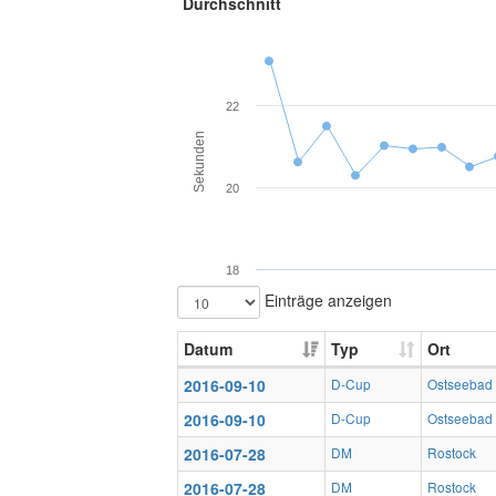
Durchschnitt
22
Sekunden
20
18
Einträge anzeigen
Datum
Typ
Ort
2016-09-10
D-Cup
Ostseebad
2016-09-10
D-Cup
Ostseebad
2016-07-28
DM
Rostock
2016-07-28
DM
Rostock