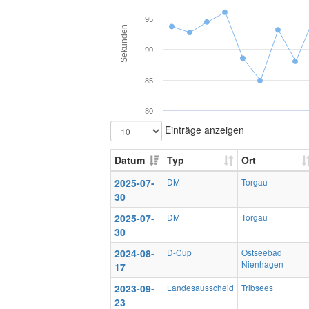
95
Sekunden
90
85
80
Einträge anzeigen
Datum
Typ
Ort
2025-07-
DM
Torgau
30
2025-07-
DM
Torgau
30
2024-08-
D-Cup
Ostseebad
Nienhagen
17
2023-09-
Landesausscheid
Tribsees
23