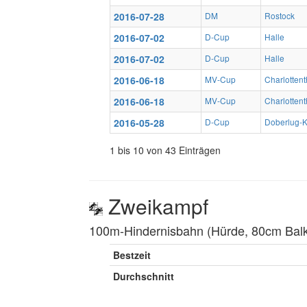
2016-07-28
DM
Rostock
2016-07-02
D-Cup
Halle
2016-07-02
D-Cup
Halle
2016-06-18
MV-Cup
Charlottent
2016-06-18
MV-Cup
Charlottent
2016-05-28
D-Cup
Doberlug-K
1 bis 10 von 43 Einträgen
Zweikampf
100m-Hindernisbahn (Hürde, 80cm Balke
Bestzeit
Durchschnitt