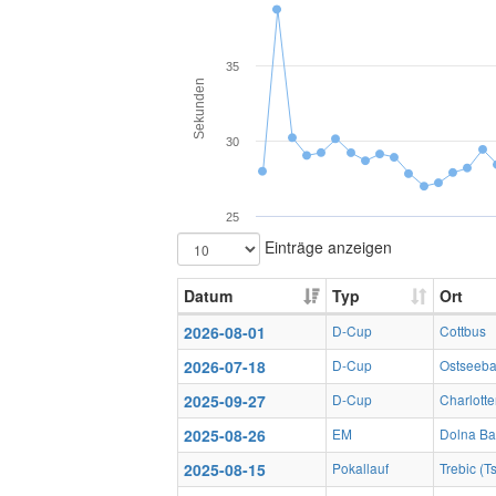
35
Sekunden
30
25
Einträge anzeigen
Datum
Typ
Ort
2026-08-01
D-Cup
Cottbus
2026-07-18
D-Cup
Ostseeb
2025-09-27
D-Cup
Charlotte
2025-08-26
EM
Dolna Ba
2025-08-15
Pokallauf
Trebic (T