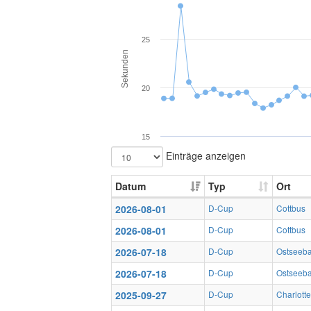
25
Sekunden
20
15
Einträge anzeigen
Datum
Typ
Ort
2026-08-01
D-Cup
Cottbus
2026-08-01
D-Cup
Cottbus
2026-07-18
D-Cup
Ostseeb
2026-07-18
D-Cup
Ostseeb
2025-09-27
D-Cup
Charlotte