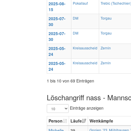
2025-08-
Pokallauf
Trebic (Tschechien
15
2025-07-
DM
Torgau
30
2025-07-
DM
Torgau
30
2025-05-
Kreisausscheid
Zernin
24
2025-05-
Kreisausscheid
Zernin
24
1 bis 10 von 69 Einträgen
Löschangriff nass - Mannsc
Einträge anzeigen
Person
Läufe
Wettkämpfe
Michelle
39
Gnoien ´23
,
Mühlhausen 