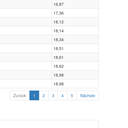
16,87
17,36
18,12
18,14
18,34
18,51
18,61
18,62
18,98
18,98
Zurück
1
2
3
4
5
Nächste