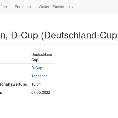
ften
Personen
Weitere Statistiken
in, D-Cup (Deutschland-Cup
:
Deutschland-
Cup
D-Cup
Techentin
chaftswertung:
10/8/4
:
07.05.2022