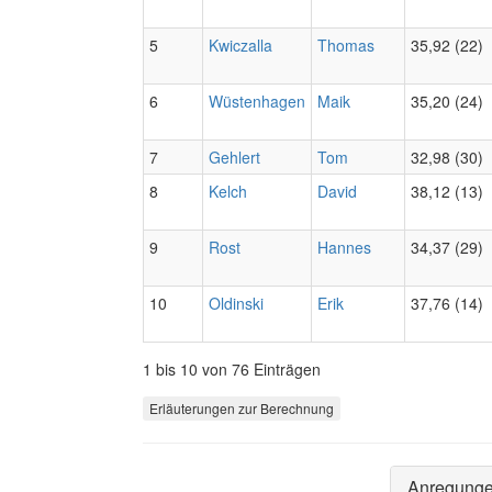
5
Kwiczalla
Thomas
35,92 (22)
6
Wüstenhagen
Maik
35,20 (24)
7
Gehlert
Tom
32,98 (30)
8
Kelch
David
38,12 (13)
9
Rost
Hannes
34,37 (29)
10
Oldinski
Erik
37,76 (14)
1 bis 10 von 76 Einträgen
Erläuterungen zur Berechnung
Anregung