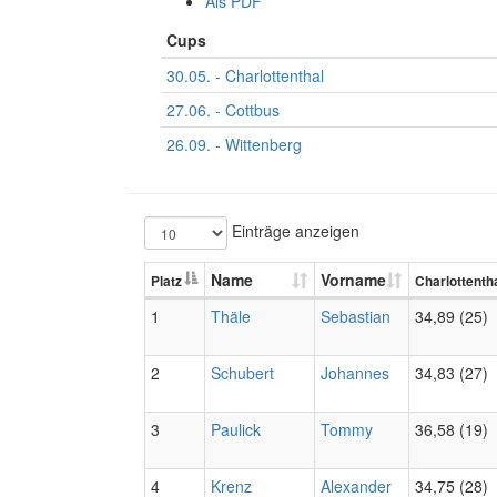
Als PDF
Cups
30.05. - Charlottenthal
27.06. - Cottbus
26.09. - Wittenberg
Einträge anzeigen
Name
Vorname
Platz
Charlottenth
1
Thäle
Sebastian
34,89 (25)
2
Schubert
Johannes
34,83 (27)
3
Paulick
Tommy
36,58 (19)
4
Krenz
Alexander
34,75 (28)