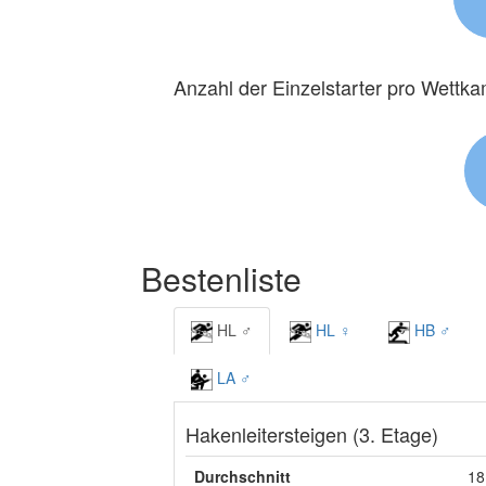
Anzahl der Einzelstarter pro Wettk
Bestenliste
HL ♂
HL ♀
HB ♂
LA ♂
Hakenleitersteigen (3. Etage)
Durchschnitt
18