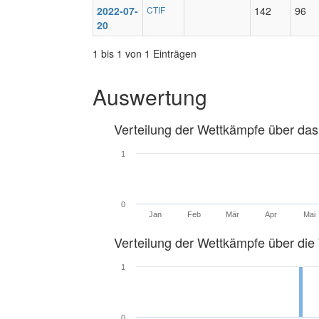
2022-07-
CTIF
142
96
20
1 bis 1 von 1 Einträgen
Auswertung
Verteilung der Wettkämpfe über das
1
0
Jan
Feb
Mär
Apr
Mai
Verteilung der Wettkämpfe über di
1
0