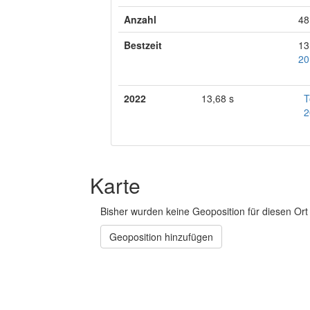
Anzahl
48
Bestzeit
13
20
2022
13,68 s
T
2
Karte
Bisher wurden keine Geoposition für diesen Ort 
Geoposition hinzufügen