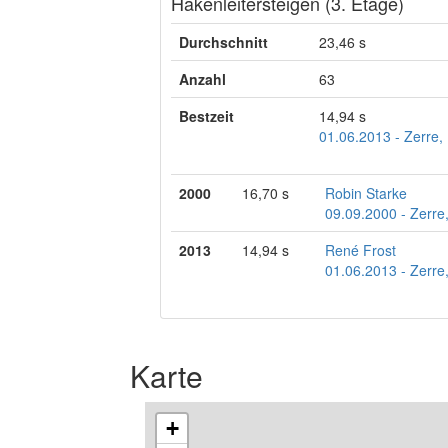
Hakenleitersteigen (3. Etage)
Durchschnitt
23,46 s
Anzahl
63
Bestzeit
14,94 s
01.06.2013 - Zerre,
2000
16,70 s
Robin Starke
09.09.2000 - Zerre
2013
14,94 s
René Frost
01.06.2013 - Zerre
Karte
+