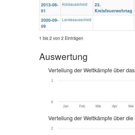
2013-06-
Kreisausscheid
23.
01
Kreisfeuerwehrtag
2000-09-
Landesausscheid
09
1 bis 2 von 2 Einträgen
Auswertung
Verteilung der Wettkämpfe über das
1
0
Jan
Feb
Mär
Apr
Mai
Verteilung der Wettkämpfe über di
2