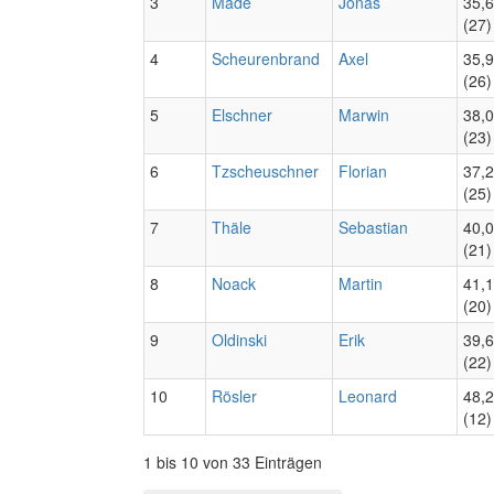
3
Mäde
Jonas
35,
(27)
4
Scheurenbrand
Axel
35,
(26)
5
Elschner
Marwin
38,
(23)
6
Tzscheuschner
Florian
37,
(25)
7
Thäle
Sebastian
40,
(21)
8
Noack
Martin
41,
(20)
9
Oldinski
Erik
39,
(22)
10
Rösler
Leonard
48,
(12)
1 bis 10 von 33 Einträgen