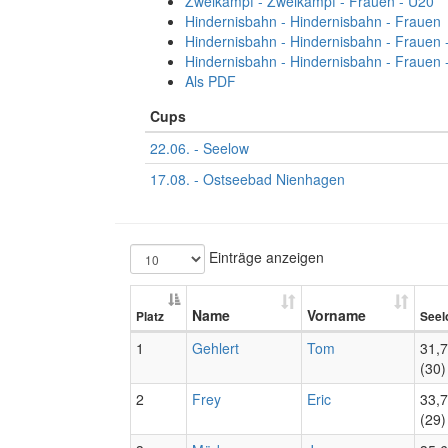
Zweikampf - Zweikampf - Frauen - U20
Hindernisbahn - Hindernisbahn - Frauen
Hindernisbahn - Hindernisbahn - Frauen 
Hindernisbahn - Hindernisbahn - Frauen 
Als PDF
Cups
22.06. - Seelow
17.08. - Ostseebad Nienhagen
Einträge anzeigen
Name
Vorname
Platz
Seel
1
Gehlert
Tom
31,
(30)
2
Frey
Eric
33,
(29)