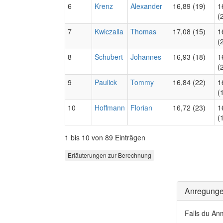
6
Krenz
Alexander
16,89 (19)
1
(
7
Kwiczalla
Thomas
17,08 (15)
1
(
8
Schubert
Johannes
16,93 (18)
1
(
9
Paulick
Tommy
16,84 (22)
1
(
10
Hoffmann
Florian
16,72 (23)
1
(
1 bis 10 von 89 Einträgen
Erläuterungen zur Berechnung
Anregung
Falls du An