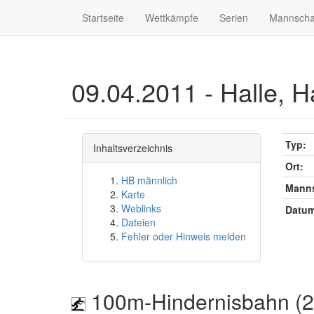
Startseite
Wettkämpfe
Serien
Mannscha
09.04.2011 - Halle, H
Typ:
Inhaltsverzeichnis
Ort:
HB männlich
Manns
Karte
Weblinks
Datum
Dateien
Fehler oder Hinweis melden
100m-Hindernisbahn (