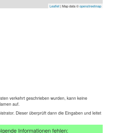
Leaflet
| Map data ©
openstreetmap
sten verkehrt geschrieben wurden, kann keine
Namen auf.
istrator. Dieser überprüft dann die Eingaben und leitet
lgende Informationen fehlen: