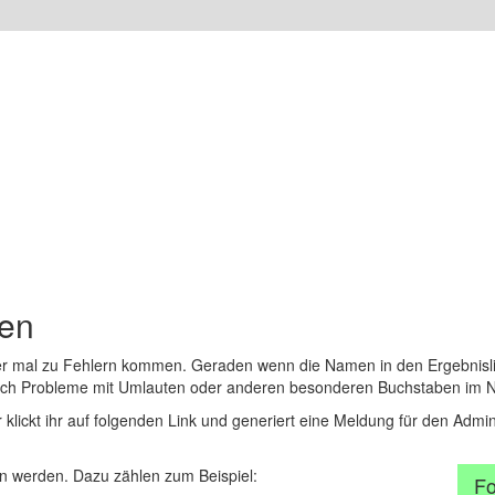
den
er mal zu Fehlern kommen. Geraden wenn die Namen in den Ergebnisli
auch Probleme mit Umlauten oder anderen besonderen Buchstaben im 
r klickt ihr auf folgenden Link und generiert eine Meldung für den Admin
 werden. Dazu zählen zum Beispiel:
Fo