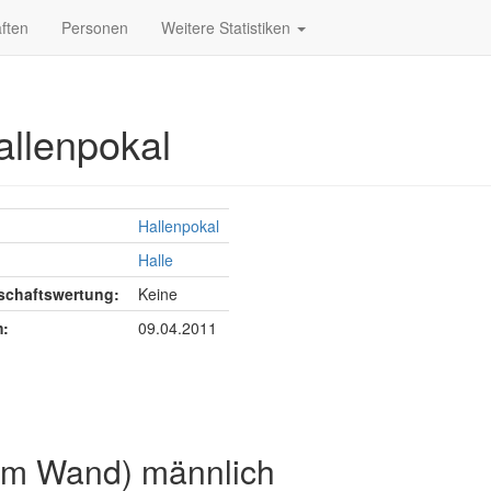
ften
Personen
Weitere Statistiken
allenpokal
Hallenpokal
Halle
chaftswertung:
Keine
:
09.04.2011
2m Wand) männlich