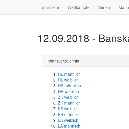
Startseite
Wettkämpfe
Serien
Mann
12.09.2018 - Bansk
Inhaltsverzeichnis
HL männlich
HL weiblich
HB männlich
HB weiblich
ZK weiblich
ZK männlich
FS weiblich
FS männlich
LA weiblich
LA männlich