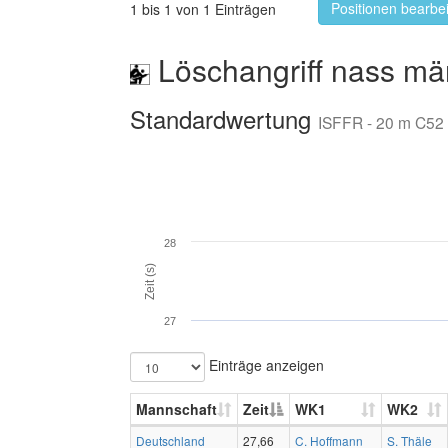
Positionen bearbe
1 bis 1 von 1 Einträgen
Löschangriff nass mä
Standardwertung
ISFFR - 20 m C52
28
Zeit (s)
27
Einträge anzeigen
Mannschaft
Zeit
WK1
WK2
Deutschland
27,66
C. Hoffmann
S. Thäle