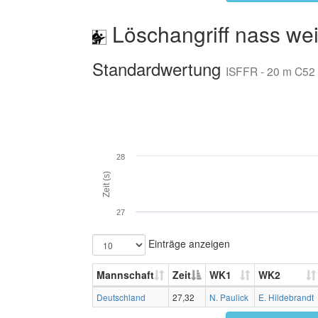
Löschangriff nass wei
Standardwertung
ISFFR - 20 m C52
28
Zeit (s)
27
Einträge anzeigen
Mannschaft
Zeit
WK1
WK2
Deutschland
27,32
N. Paulick
E. Hildebrandt