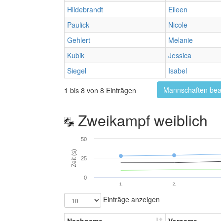
Hildebrandt
Eileen
Paulick
Nicole
Gehlert
Melanie
Kubik
Jessica
Siegel
Isabel
Mannschaften bea
1 bis 8 von 8 Einträgen
Zweikampf weiblich
50
Zeit (s)
25
0
1.
2.
Einträge anzeigen