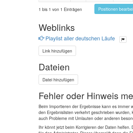
Positionen bearbe
1 bis 1 von 1 Einträgen
Weblinks
Playlist aller deutschen Läufe
Link hinzufügen
Dateien
Datei hinzufügen
Fehler oder Hinweis m
Beim Importieren der Ergebnisse kann es immer
den Ergebnislisten verkehrt geschrieben wurden, 
auch Probleme mit Umlauten oder anderen beson
Ihr könnt jetzt beim Korrigieren der Daten helfen. 
für den Administrator. Dieser überprüft dann die Ei