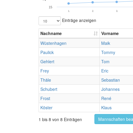
15
1.
2.
3.
Einträge anzeigen
Nachname
Vorname
Wüstenhagen
Maik
Paulick
Tommy
Gehlert
Tom
Frey
Eric
Thäle
Sebastian
Schubert
Johannes
Frost
René
Köster
Klaus
Mannschaften bea
1 bis 8 von 8 Einträgen