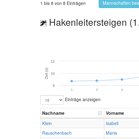
Mannschaften bea
1 bis 8 von 8 Einträgen
Hakenleitersteigen (1
12
Zeit (s)
10
8
1.
2.
3.
Einträge anzeigen
Nachname
Vorname
Klein
Isabell
Rauschenbach
Maria