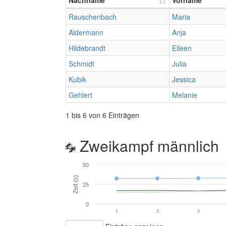
Nachname
Vorname
Rauschenbach
Maria
Aldermann
Anja
Hildebrandt
Eileen
Schmidt
Julia
Kubik
Jessica
Gehlert
Melanie
1 bis 6 von 6 Einträgen
Zweikampf männlich
50
Zeit (s)
25
0
1.
2.
3.