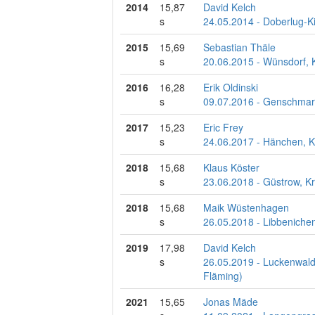
2014
15,87
David Kelch
s
24.05.2014 - Doberlug-Ki
2015
15,69
Sebastian Thäle
s
20.06.2015 - Wünsdorf, 
2016
16,28
Erik Oldinski
s
09.07.2016 - Genschmar,
2017
15,23
Eric Frey
s
24.06.2017 - Hänchen, K
2018
15,68
Klaus Köster
s
23.06.2018 - Güstrow, K
2018
15,68
Maik Wüstenhagen
s
26.05.2018 - Libbeniche
2019
17,98
David Kelch
s
26.05.2019 - Luckenwalde
Fläming)
2021
15,65
Jonas Mäde