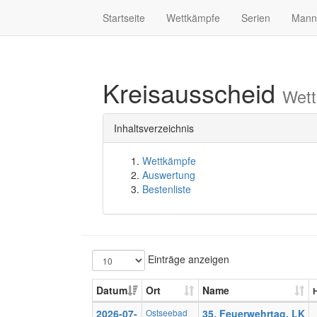
Startseite
Wettkämpfe
Serien
Mann
Kreisausscheid
Wett
Inhaltsverzeichnis
Wettkämpfe
Auswertung
Bestenliste
Einträge anzeigen
Datum
Ort
Name
2026-07-
Ostseebad
35. Feuerwehrtag, LK