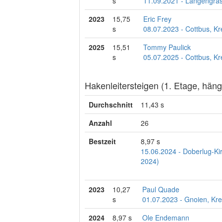
s
11.09.2021 - Langengra
2023
15,75
Eric Frey
s
08.07.2023 - Cottbus, K
2025
15,51
Tommy Paulick
s
05.07.2025 - Cottbus, Kr
Hakenleitersteigen (1. Etage, hän
Durchschnitt
11,43 s
Anzahl
26
Bestzeit
8,97 s
15.06.2024 - Doberlug-Ki
2024)
2023
10,27
Paul Quade
s
01.07.2023 - Gnoien, Kr
2024
8,97 s
Ole Endemann