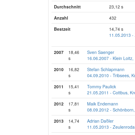
Durchschnitt
23,12 s
Anzahl
432
Bestzeit
14,74 s
11.05.2013 -
2007
18,46
Sven Saenger
s
16.06.2007 - Klein Loitz,
2010
16,82
Stefan Schlapmann
s
04.09.2010 - Tribsees, K
2011
15,41
Tommy Paulick
s
21.05.2011 - Cottbus, Kr
2012
17,81
Maik Endemann
s
08.09.2012 - Schönborn,
2013
14,74
Adrian Daßler
s
11.05.2013 - Zeulenroda