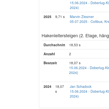
15.06.2024 - Doberlug-Ki
2024)
2025
9,71 s
Marvin Ziesmer
05.07.2025 - Cottbus, Kr
Hakenleitersteigen (2. Etage, hän
Durchschnitt
18,53 s
Anzahl
2
Bestzeit
18,07 s
15.06.2024 - Doberlug-Ki
2024)
2024
18,07
Jan Schadock
s
15.06.2024 - Doberlug-Ki
2024)