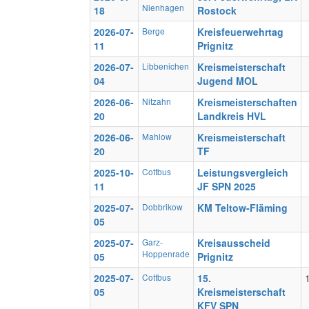
Nienhagen
18
Rostock
2026-07-
Berge
Kreisfeuerwehrtag
11
Prignitz
2026-07-
Libbenichen
Kreismeisterschaft
04
Jugend MOL
2026-06-
Nitzahn
Kreismeisterschaften
20
Landkreis HVL
2026-06-
Mahlow
Kreismeisterschaft
20
TF
2025-10-
Cottbus
Leistungsvergleich
11
JF SPN 2025
2025-07-
Dobbrikow
KM Teltow-Fläming
05
2025-07-
Garz-
Kreisausscheid
Hoppenrade
05
Prignitz
2025-07-
Cottbus
15.
05
Kreismeisterschaft
KFV SPN