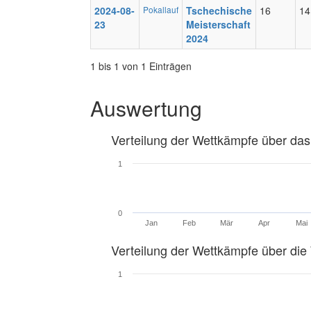
2024-08-
Pokallauf
Tschechische
16
14
23
Meisterschaft
2024
1 bis 1 von 1 Einträgen
Auswertung
Verteilung der Wettkämpfe über das
1
0
Jan
Feb
Mär
Apr
Mai
Verteilung der Wettkämpfe über di
1