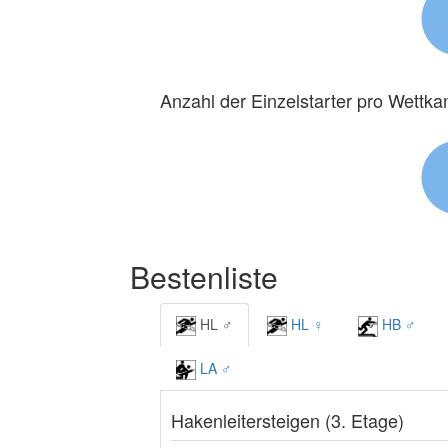
Anzahl der Einzelstarter pro Wettk
Bestenliste
HL ♂
HL ♀
HB ♂
LA ♂
Hakenleitersteigen (3. Etage)