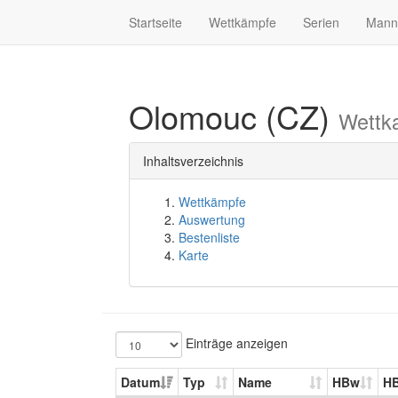
Startseite
Wettkämpfe
Serien
Mann
Olomouc (CZ)
Wettk
Inhaltsverzeichnis
Wettkämpfe
Auswertung
Bestenliste
Karte
Einträge anzeigen
Datum
Typ
Name
HBw
H