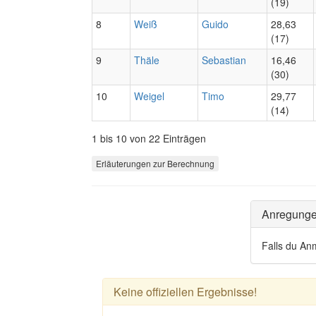
(19)
8
Weiß
Guido
28,63
(17)
9
Thäle
Sebastian
16,46
(30)
10
Weigel
Timo
29,77
(14)
1 bis 10 von 22 Einträgen
Erläuterungen zur Berechnung
Anregung
Falls du An
Keine offiziellen Ergebnisse!