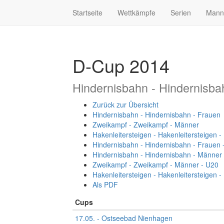
Startseite
Wettkämpfe
Serien
Mann
D-Cup 2014
Hindernisbahn - Hindernisba
Zurück zur Übersicht
Hindernisbahn - Hindernisbahn - Frauen
Zweikampf - Zweikampf - Männer
Hakenleitersteigen - Hakenleitersteigen 
Hindernisbahn - Hindernisbahn - Frauen 
Hindernisbahn - Hindernisbahn - Männer
Zweikampf - Zweikampf - Männer - U20
Hakenleitersteigen - Hakenleitersteigen 
Als PDF
Cups
17.05. - Ostseebad Nienhagen