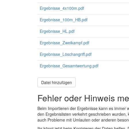
Ergebnisse_4x100m.pdf
Ergebnisse_100m_HB.pdf
Ergebnisse_HL.pdf
Ergebnisse_Zweikampf.pdf
Ergebnisse_Löschangriff.pdf
Ergebnisse_Gesamtwertung.pdf
Datei hinzufügen
Fehler oder Hinweis m
Beim Importieren der Ergebnisse kann es immer
den Ergebnislisten verkehrt geschrieben wurden, 
auch Probleme mit Umlauten oder anderen beson
Ihr könnt jetzt beim Korrigieren der Daten helfen. 