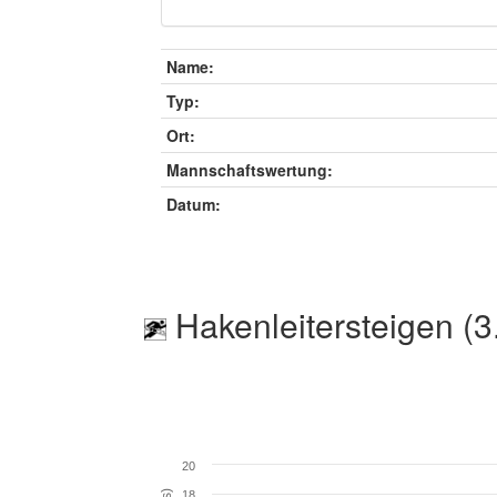
Name:
Typ:
Ort:
Mannschaftswertung:
Datum:
Hakenleitersteigen (3
20
18