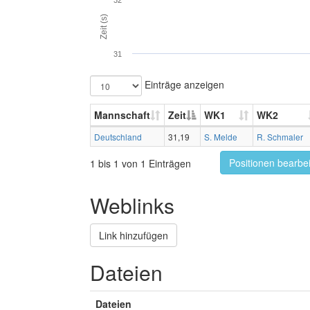
32
Zeit (s)
31
Einträge anzeigen
Mannschaft
Zeit
WK1
WK2
Deutschland
31,19
S. Melde
R. Schmaler
Positionen bearbe
1 bis 1 von 1 Einträgen
Weblinks
Link hinzufügen
Dateien
Dateien