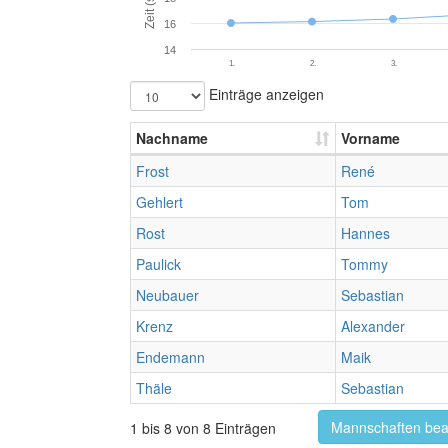
Zeit (s)
16
14
1.
2.
3.
Einträge anzeigen
Nachname
Vorname
Frost
René
Gehlert
Tom
Rost
Hannes
Paulick
Tommy
Neubauer
Sebastian
Krenz
Alexander
Endemann
Maik
Thäle
Sebastian
Mannschaften bea
1 bis 8 von 8 Einträgen