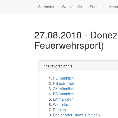
Startseite
Wettkämpfe
Serien
Mann
27.08.2010 - Done
Feuerwehrsport)
Inhaltsverzeichnis
HL männlich
HB männlich
ZK männlich
FS männlich
LA männlich
Weblinks
Dateien
Fehler oder Hinweis melden