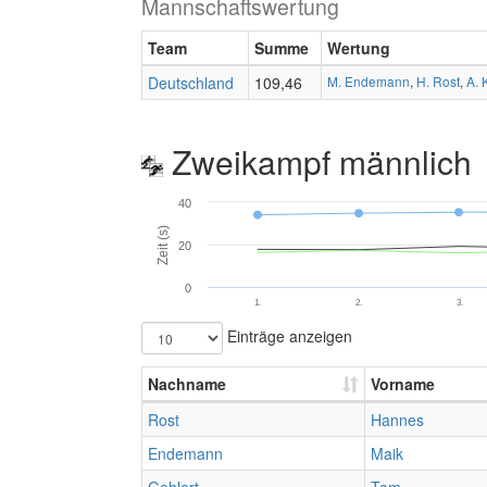
Mannschaftswertung
Team
Summe
Wertung
Deutschland
109,46
M. Endemann
,
H. Rost
,
A. 
Zweikampf männlich
40
Zeit (s)
20
0
1.
2.
3.
Einträge anzeigen
Nachname
Vorname
Rost
Hannes
Endemann
Maik