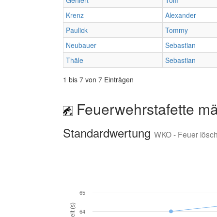
Gehlert
Tom
Krenz
Alexander
Paulick
Tommy
Neubauer
Sebastian
Thäle
Sebastian
1 bis 7 von 7 Einträgen
Feuerwehrstafette mä
Standardwertung
WKO - Feuer lösc
65
Zeit (s)
64