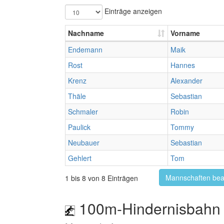
Einträge anzeigen
Nachname
Vorname
Endemann
Maik
Rost
Hannes
Krenz
Alexander
Thäle
Sebastian
Schmaler
Robin
Paulick
Tommy
Neubauer
Sebastian
Gehlert
Tom
Mannschaften bea
1 bis 8 von 8 Einträgen
100m-Hindernisbahn 