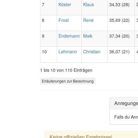
7
Köster
Klaus
34,53 (28)
8
Frost
René
35,69 (22)
9
Endemann
Maik
37,34 (20)
10
Lehmann
Christian
36,07 (21)
1 bis 10 von 110 Einträgen
Erläuterungen zur Berechnung
Anregung
Falls du An
Keine offiziellen Ergebnisse!