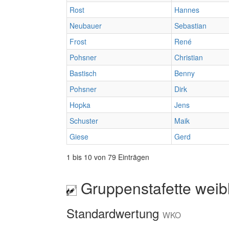
Rost
Hannes
Neubauer
Sebastian
Frost
René
Pohsner
Christian
Bastisch
Benny
Pohsner
Dirk
Hopka
Jens
Schuster
Maik
Giese
Gerd
1 bis 10 von 79 Einträgen
Gruppenstafette weib
Standardwertung
WKO