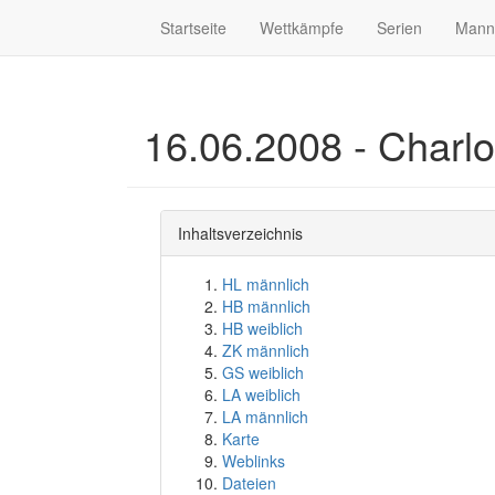
Startseite
Wettkämpfe
Serien
Mann
16.06.2008 - Charlo
Inhaltsverzeichnis
HL männlich
HB männlich
HB weiblich
ZK männlich
GS weiblich
LA weiblich
LA männlich
Karte
Weblinks
Dateien