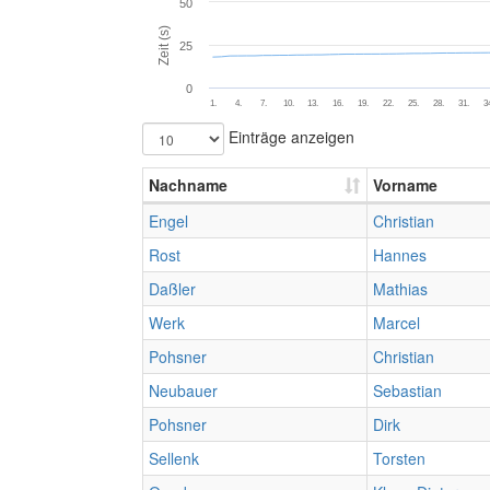
50
Zeit (s)
25
0
1.
4.
7.
10.
13.
16.
19.
22.
25.
28.
31.
3
Einträge anzeigen
Nachname
Vorname
Engel
Christian
Rost
Hannes
Daßler
Mathias
Werk
Marcel
Pohsner
Christian
Neubauer
Sebastian
Pohsner
Dirk
Sellenk
Torsten