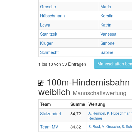
Grosche
Maria
Hübschmann
Kerstin
Lewa
Katrin
Stanitzek
Vanessa
Krüger
Simone
Schmecht
Sabine
Mannschaften bea
1 bis 10 von 53 Einträgen
100m-Hindernisbahn 
weiblich
Mannschaftswertung
Team
Summe
Wertung
Stelzendorf
84,72
A. Hempel
,
K. Hübschman
Rechner
Team MV
84,82
S. Rost
,
M. Grosche
,
S. Sc