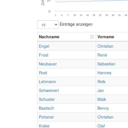
Zeit (s)
20
0
1.
4.
7.
10.
13.
16.
19.
22.
25.
28.
31.
34.
Einträge anzeigen
Nachname
Vorname
Engel
Christian
Frost
René
Neubauer
Sebastian
Rost
Hannes
Lehmann
Reik
Schweinert
Jan
Schuster
Maik
Bastisch
Benny
Pohsner
Christian
Krake
Olaf