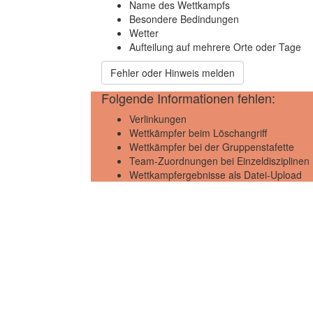
Name des Wettkampfs
Besondere Bedindungen
Wetter
Aufteilung auf mehrere Orte oder Tage
Fehler oder Hinweis melden
Folgende Informationen fehlen:
Verlinkungen
Wettkämpfer beim Löschangriff
Wettkämpfer bei der Gruppenstafette
Team-Zuordnungen bei Einzeldisziplinen
Wettkampfergebnisse als Datei-Upload