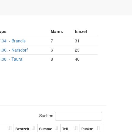
ups
Mann.
Einzel
.04. - Brandis
7
31
.06. - Narsdorf
6
23
.08. - Taura
8
40
Suchen
Bestzeit
Summe
Teil.
Punkte