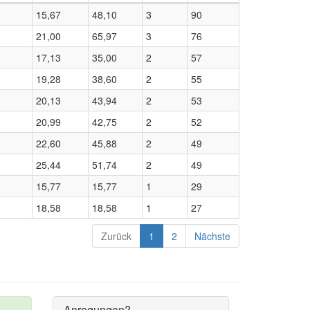
15,67
48,10
3
90
21,00
65,97
3
76
17,13
35,00
2
57
19,28
38,60
2
55
20,13
43,94
2
53
20,99
42,75
2
52
22,60
45,88
2
49
25,44
51,74
2
49
15,77
15,77
1
29
18,58
18,58
1
27
Zurück
1
2
Nächste
Anregungen?