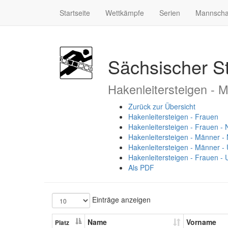
Startseite
Wettkämpfe
Serien
Mannscha
Sächsischer S
Hakenleitersteigen - 
Zurück zur Übersicht
Hakenleitersteigen - Frauen
Hakenleitersteigen - Frauen -
Hakenleitersteigen - Männer 
Hakenleitersteigen - Männer -
Hakenleitersteigen - Frauen -
Als PDF
Einträge anzeigen
Name
Vorname
Platz