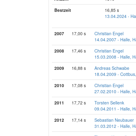
Bestzeit
16,85 s
13.04.2024 - Ha
2007
17,00 s
Christian Engel
14.04.2007 - Halle, H
2008
17,46 s
Christian Engel
15.03.2008 - Halle, H
2009
16,88 s
Andreas Schwabe
18.04.2009 - Cottbus
2010
17,08 s
Christian Engel
27.02.2010 - Halle, H
2011
17,72 s
Torsten Sellenk
09.04.2011 - Halle, H
2012
17,14 s
Sebastian Neubauer
31.03.2012 - Halle, H