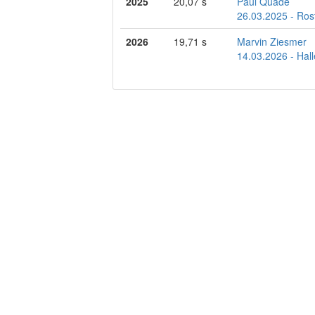
2025
20,07 s
Paul Quade
26.03.2025 - Ros
2026
19,71 s
Marvin Ziesmer
14.03.2026 - Hal