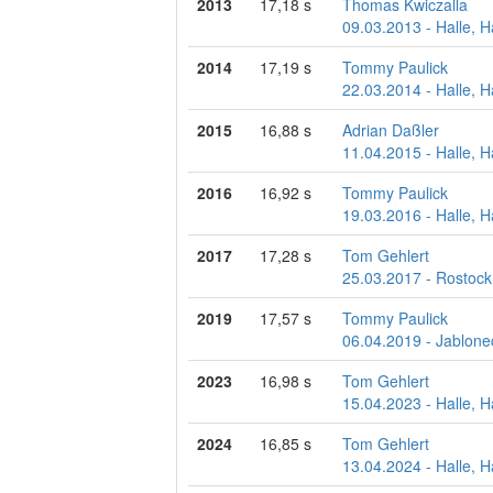
2013
17,18 s
Thomas Kwiczalla
09.03.2013 - Halle, H
2014
17,19 s
Tommy Paulick
22.03.2014 - Halle, H
2015
16,88 s
Adrian Daßler
11.04.2015 - Halle, H
2016
16,92 s
Tommy Paulick
19.03.2016 - Halle, 
2017
17,28 s
Tom Gehlert
25.03.2017 - Rostock
2019
17,57 s
Tommy Paulick
06.04.2019 - Jablone
2023
16,98 s
Tom Gehlert
15.04.2023 - Halle, H
2024
16,85 s
Tom Gehlert
13.04.2024 - Halle, 