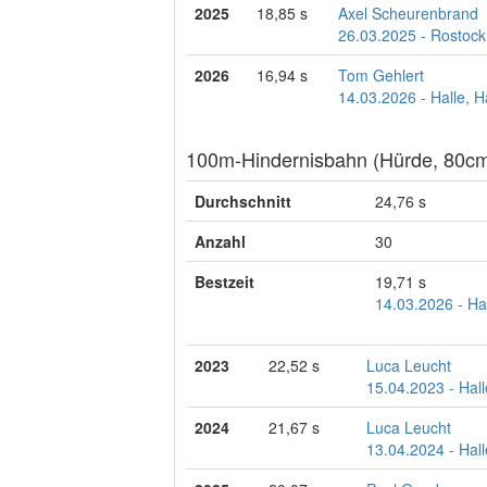
2025
18,85 s
Axel Scheurenbrand
26.03.2025 - Rostock
2026
16,94 s
Tom Gehlert
14.03.2026 - Halle, 
100m-Hindernisbahn (Hürde, 80cm
Durchschnitt
24,76 s
Anzahl
30
Bestzeit
19,71 s
14.03.2026 - Ha
2023
22,52 s
Luca Leucht
15.04.2023 - Hall
2024
21,67 s
Luca Leucht
13.04.2024 - Hal