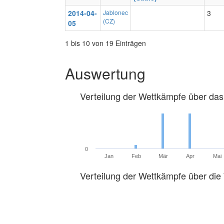
2014-04-
Jablonec
3
(CZ)
05
1 bis 10 von 19 Einträgen
Auswertung
Verteilung der Wettkämpfe über das
0
Jan
Feb
Mär
Apr
Mai
Verteilung der Wettkämpfe über di