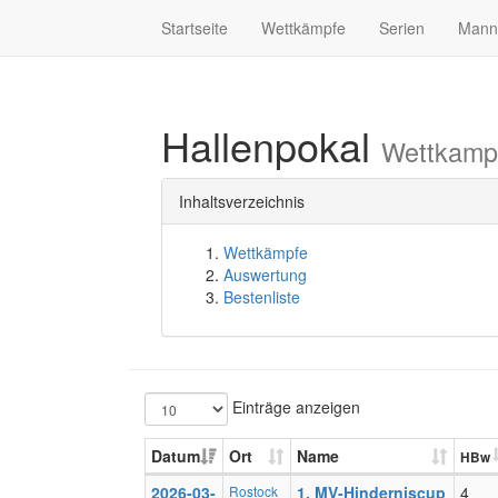
Startseite
Wettkämpfe
Serien
Mann
Hallenpokal
Wettkamp
Inhaltsverzeichnis
Wettkämpfe
Auswertung
Bestenliste
Einträge anzeigen
Datum
Ort
Name
HBw
2026-03-
Rostock
1. MV-Hinderniscup
4